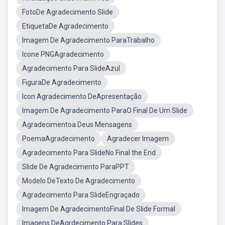
FotoDe Agradecimento Slide
EtiquetaDe Agradecimento
Imagem De Agradecimento ParaTrabalho
Icone PNGAgradecimento
Agradecimento Para SlideAzul
FiguraDe Agradecimento
Icon Agradecimento DeApresentação
Imagem De Agradecimento ParaO Final De Um Slide
Agradecimentoa Deus Mensagens
PoemaAgradecimento
Agradecer Imagem
Agradecimento Para SlideNo Final the End
Slide De Agradecimento ParaPPT
Modelo DeTexto De Agradecimento
Agradecimento Para SlideEngraçado
Imagem De AgradecimentoFinal De Slide Formal
Imagens DeAgrdecimento Para Slides