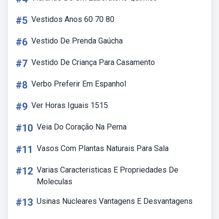
#5
Vestidos Anos 60 70 80
#6
Vestido De Prenda Gaúcha
#7
Vestido De Criança Para Casamento
#8
Verbo Preferir Em Espanhol
#9
Ver Horas Iguais 1515
#10
Veia Do Coração Na Perna
#11
Vasos Com Plantas Naturais Para Sala
#12
Varias Caracteristicas E Propriedades De
Moleculas
#13
Usinas Nucleares Vantagens E Desvantagens