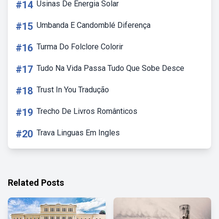
#14
Usinas De Energia Solar
#15
Umbanda E Candomblé Diferença
#16
Turma Do Folclore Colorir
#17
Tudo Na Vida Passa Tudo Que Sobe Desce
#18
Trust In You Tradução
#19
Trecho De Livros Românticos
#20
Trava Linguas Em Ingles
Related Posts