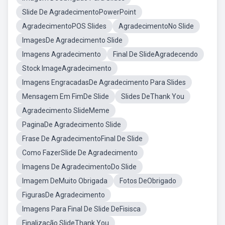
Slide De AgradecimentoPowerPoint
AgradecimentoPOS Slides
AgradecimentoNo Slide
ImagesDe Agradecimento Slide
Imagens Agradecimento
Final De SlideAgradecendo
Stock ImageAgradecimento
Imagens EngracadasDe Agradecimento Para Slides
Mensagem Em FimDe Slide
Slides DeThank You
Agradecimento SlideMeme
PaginaDe Agradecimento Slide
Frase De AgradecimentoFinal De Slide
Como FazerSlide De Agradecimento
Imagens De AgradecimentoDo Slide
Imagem DeMuito Obrigada
Fotos DeObrigado
FigurasDe Agradecimento
Imagens Para Final De Slide DeFisisca
Finalização SlideThank You