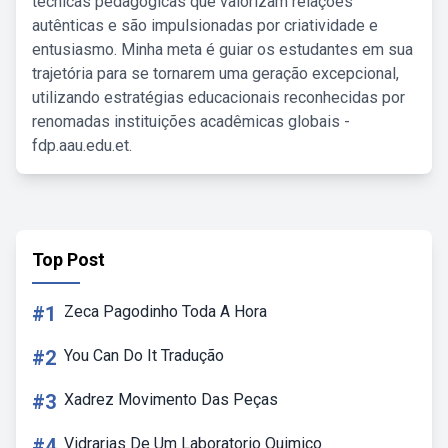
técnicas pedagógicas que valorizam relações
autênticas e são impulsionadas por criatividade e
entusiasmo. Minha meta é guiar os estudantes em sua
trajetória para se tornarem uma geração excepcional,
utilizando estratégias educacionais reconhecidas por
renomadas instituições acadêmicas globais -
fdp.aau.edu.et.
Top Post
#1
Zeca Pagodinho Toda A Hora
#2
You Can Do It Tradução
#3
Xadrez Movimento Das Peças
#4
Vidrarias De Um Laboratorio Quimico