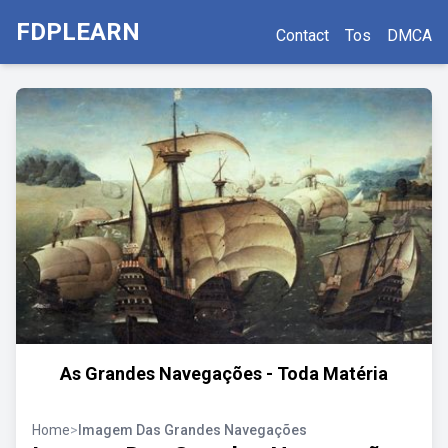
FDPLEARN
Contact
Tos
DMCA
As Grandes Navegações - Toda Matéria
Home
>
Imagem Das Grandes Navegações