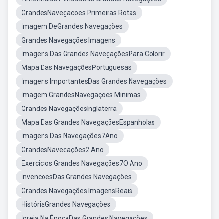
GrandesNavegacoes Primeiras Rotas
Imagem DeGrandes Navegações
Grandes Navegações Imagens
Imagens Das Grandes NavegaçõesPara Colorir
Mapa Das NavegaçõesPortuguesas
Imagens ImportantesDas Grandes Navegações
Imagem GrandesNavegaçoes Minimas
Grandes NavegaçõesInglaterra
Mapa Das Grandes NavegaçõesEspanholas
Imagens Das Navegações7Ano
GrandesNavegações2 Ano
Exercicios Grandes Navegações7O Ano
InvencoesDas Grandes Navegações
Grandes Navegações ImagensReais
HistóriaGrandes Navegações
Igreja Na ÉpocaDas Grandes Navegações