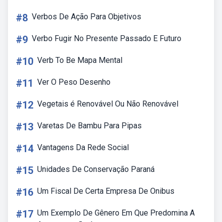
#8
Verbos De Ação Para Objetivos
#9
Verbo Fugir No Presente Passado E Futuro
#10
Verb To Be Mapa Mental
#11
Ver O Peso Desenho
#12
Vegetais é Renovável Ou Não Renovável
#13
Varetas De Bambu Para Pipas
#14
Vantagens Da Rede Social
#15
Unidades De Conservação Paraná
#16
Um Fiscal De Certa Empresa De Onibus
#17
Um Exemplo De Gênero Em Que Predomina A