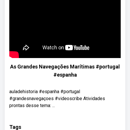
As Grandes Navegações Marítimas #portugal
#espanha
auladehistoria #espanha #portugal
#grandesnavegaçoes #videoscribe Atividades
prontas desse tema: ...
Tags