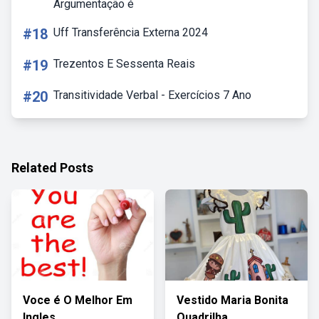
Argumentação é
#18
Uff Transferência Externa 2024
#19
Trezentos E Sessenta Reais
#20
Transitividade Verbal - Exercícios 7 Ano
Related Posts
Voce é O Melhor Em
Vestido Maria Bonita
Ingles
Quadrilha