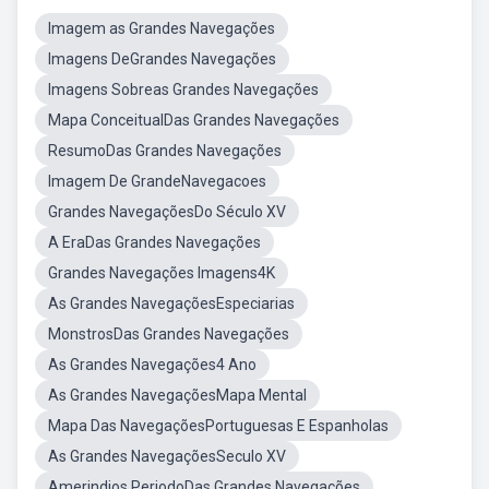
Imagem as Grandes Navegações
Imagens DeGrandes Navegações
Imagens Sobreas Grandes Navegações
Mapa ConceitualDas Grandes Navegações
ResumoDas Grandes Navegações
Imagem De GrandeNavegacoes
Grandes NavegaçõesDo Século XV
A EraDas Grandes Navegações
Grandes Navegações Imagens4K
As Grandes NavegaçõesEspeciarias
MonstrosDas Grandes Navegações
As Grandes Navegações4 Ano
As Grandes NavegaçõesMapa Mental
Mapa Das NavegaçõesPortuguesas E Espanholas
As Grandes NavegaçõesSeculo XV
Amerindios PeriodoDas Grandes Navegações