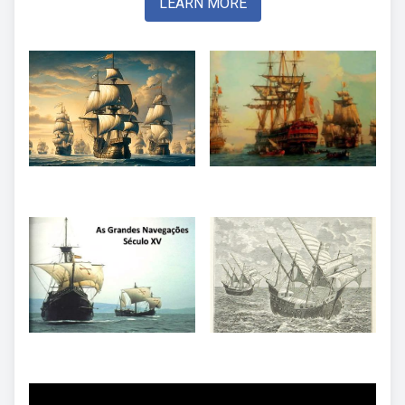
LEARN MORE