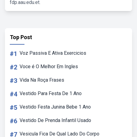
fdp.aau.edu.et.
Top Post
#1
Voz Passiva E Ativa Exercicios
#2
Voce é O Melhor Em Ingles
#3
Vida Na Roça Frases
#4
Vestido Para Festa De 1 Ano
#5
Vestido Festa Junina Bebe 1 Ano
#6
Vestido De Prenda Infantil Usado
#7
Vesicula Fica De Qual Lado Do Corpo