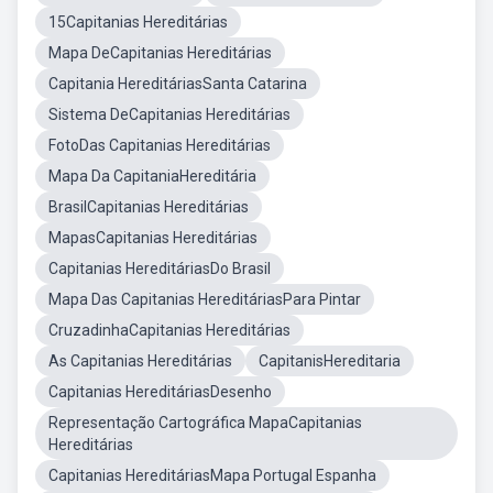
15Capitanias Hereditárias
Mapa DeCapitanias Hereditárias
Capitania HereditáriasSanta Catarina
Sistema DeCapitanias Hereditárias
FotoDas Capitanias Hereditárias
Mapa Da CapitaniaHereditária
BrasilCapitanias Hereditárias
MapasCapitanias Hereditárias
Capitanias HereditáriasDo Brasil
Mapa Das Capitanias HereditáriasPara Pintar
CruzadinhaCapitanias Hereditárias
As Capitanias Hereditárias
CapitanisHereditaria
Capitanias HereditáriasDesenho
Representação Cartográfica MapaCapitanias
Hereditárias
Capitanias HereditáriasMapa Portugal Espanha