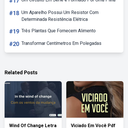
#17
#18
Um Aparelho Possui Um Resistor Com
Determinada Resistência Elétrica
#19
Três Plantas Que Fornecem Alimento
#20
Transformar Centímetros Em Polegadas
Related Posts
Wind Of Change Letra
Viciado Em Você Pdf