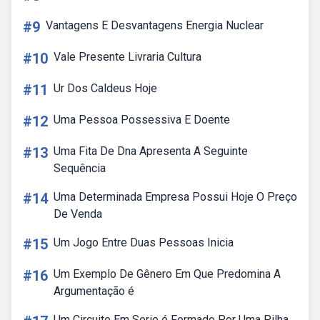
#9
Vantagens E Desvantagens Energia Nuclear
#10
Vale Presente Livraria Cultura
#11
Ur Dos Caldeus Hoje
#12
Uma Pessoa Possessiva E Doente
#13
Uma Fita De Dna Apresenta A Seguinte
Sequência
#14
Uma Determinada Empresa Possui Hoje O Preço
De Venda
#15
Um Jogo Entre Duas Pessoas Inicia
#16
Um Exemplo De Gênero Em Que Predomina A
Argumentação é
Um Circuito Em Serie é Formado Por Uma Pilha