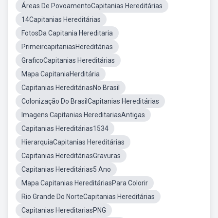
Áreas De PovoamentoCapitanias Hereditárias
14Capitanias Hereditárias
FotosDa Capitania Hereditaria
PrimeircapitaniasHereditárias
GraficoCapitanias Hereditárias
Mapa CapitaniaHerditária
Capitanias HereditáriasNo Brasil
Colonização Do BrasilCapitanias Hereditárias
Imagens Capitanias HereditariasAntigas
Capitanias Hereditárias1534
HierarquiaCapitanias Hereditárias
Capitanias HereditáriasGravuras
Capitanias Hereditárias5 Ano
Mapa Capitanias HereditáriasPara Colorir
Rio Grande Do NorteCapitanias Hereditárias
Capitanias HereditariasPNG