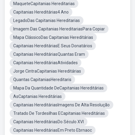
MaqueteCapitanias Hereditarias
Capitanias Hereditárias4 Ano
LegadoDas Capitanias Hereditarias
Imagem Das Capitanias HereditariasPara Copiar
Mapa ClássicoDas Capitanias Hereditárias
Capitanias HereditáriasE Seus Donatários
Capitanias HereditáriasQuantas Eram
Capitanias HereditáriasAtividades
Jorge CintraCapitanias Hereditárias
Quantas CapitaniasHereditaris
Mapa Da Quantidade DeCapitanias Hereditárias
AsCaptanias Hereditárias
Capitanias HereditáriasImagens De Alta Resolução
Tratado De Tordesilhas ECapitanias Hereditárias
Capitanias HereditáriasDo Século XVI
Capitanias HereditáriasEm Preto Ebrnaoc