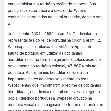
para administrar o território recém descoberto. Sua
principal característica é a divisão do. Webas
capitanias hereditárias no litoral brasileiro, doadas por
d.
João iii entre 1534 e 1536, foram 14. Os donatários,
representantes do rei de portugal na colônia, eram 12.
Webmapa das capitanias hereditárias. Apesar do
intuito de portugal em utilizar as capitanias
hereditárias como forma de garantir a colonização e o
povoamento do território colonial,. 47. 887 4 minutos
de leitura. As capitanias hereditárias foram um
importante marco no desenvolvimento do brasil.
Webfoi então que implantaram o regime de capitanias
hereditárias, que dividia o brasil em diversas regiões
sob a liderança portuguesa. Webestá gravado na
memória visual e no imaginário de todos os brasileiros