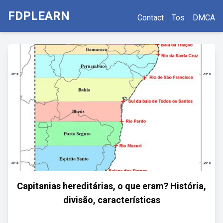
FDPLEARN
Contact
Tos
DMCA
Capitanias hereditárias, o que eram? História,
divisão, características