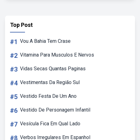
Top Post
#1
Vou A Bahia Tem Crase
#2
Vitamina Para Musculos E Nervos
#3
Vidas Secas Quantas Paginas
#4
Vestimentas Da Região Sul
#5
Vestido Festa De Um Ano
#6
Vestido De Personagem Infantil
#7
Vesícula Fica Em Qual Lado
#8
Verbos Irregulares Em Espanhol