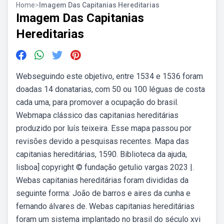
Home
>
Imagem Das Capitanias Hereditarias
Imagem Das Capitanias
Hereditarias
Webseguindo este objetivo, entre 1534 e 1536 foram
doadas 14 donatarias, com 50 ou 100 léguas de costa
cada uma, para promover a ocupação do brasil.
Webmapa clássico das capitanias hereditárias
produzido por luís teixeira. Esse mapa passou por
revisões devido a pesquisas recentes. Mapa das
capitanias hereditárias, 1590. Biblioteca da ajuda,
lisboa] copyright © fundação getulio vargas 2023 |.
Webas capitanias hereditárias foram divididas da
seguinte forma: João de barros e aires da cunha e
fernando álvares de. Webas capitanias hereditárias
foram um sistema implantado no brasil do século xvi