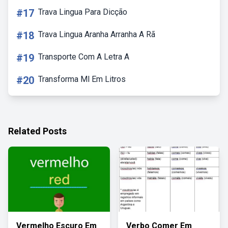
#17
Trava Lingua Para Dicção
#18
Trava Lingua Aranha Arranha A Rã
#19
Transporte Com A Letra A
#20
Transforma Ml Em Litros
Related Posts
Vermelho Escuro Em
Verbo Comer Em