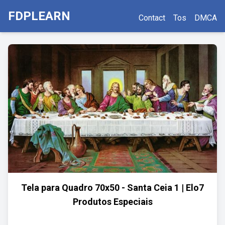
FDPLEARN
Contact
Tos
DMCA
Tela para Quadro 70x50 - Santa Ceia 1 | Elo7
Produtos Especiais