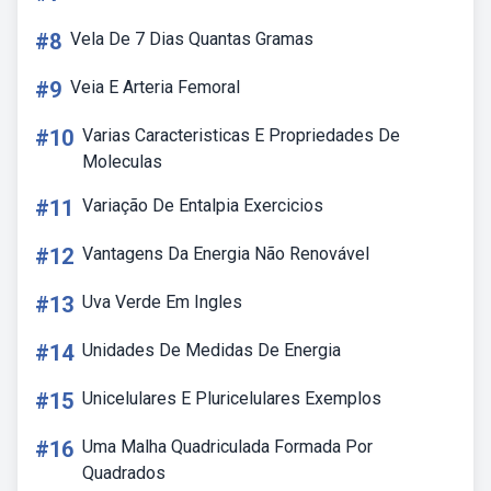
#8
Vela De 7 Dias Quantas Gramas
#9
Veia E Arteria Femoral
#10
Varias Caracteristicas E Propriedades De
Moleculas
#11
Variação De Entalpia Exercicios
#12
Vantagens Da Energia Não Renovável
#13
Uva Verde Em Ingles
#14
Unidades De Medidas De Energia
#15
Unicelulares E Pluricelulares Exemplos
#16
Uma Malha Quadriculada Formada Por
Quadrados