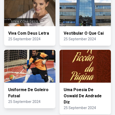
Viva Com Deus Letra
Vestibular O Que Cai
25 September 2024
25 September 2024
Uniforme De Goleiro
Uma Poesia De
Futsal
Oswald De Andrade
25 September 2024
Diz
25 September 2024