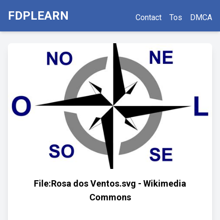
FDPLEARN
Contact
Tos
DMCA
File:Rosa dos Ventos.svg - Wikimedia
Commons