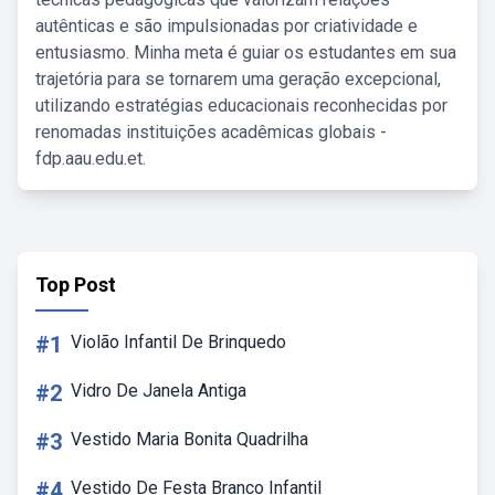
autênticas e são impulsionadas por criatividade e
entusiasmo. Minha meta é guiar os estudantes em sua
trajetória para se tornarem uma geração excepcional,
utilizando estratégias educacionais reconhecidas por
renomadas instituições acadêmicas globais -
fdp.aau.edu.et.
Top Post
#1
Violão Infantil De Brinquedo
#2
Vidro De Janela Antiga
#3
Vestido Maria Bonita Quadrilha
#4
Vestido De Festa Branco Infantil