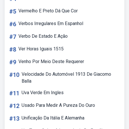
#5
Vermelho E Preto Dá Que Cor
#6
Verbos Irregulares Em Espanhol
#7
Verbo De Estado E Ação
#8
Ver Horas Iguais 1515
#9
Venho Por Meio Deste Requerer
#10
Velocidade Do Automóvel 1913 De Giacomo
Balla
#11
Uva Verde Em Ingles
#12
Usado Para Medir A Pureza Do Ouro
#13
Unificação Da Itália E Alemanha