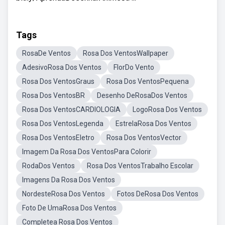
Tags
RosaDe Ventos
Rosa Dos VentosWallpaper
AdesivoRosa Dos Ventos
FlorDo Vento
Rosa Dos VentosGraus
Rosa Dos VentosPequena
Rosa Dos VentosBR
Desenho DeRosaDos Ventos
Rosa Dos VentosCARDIOLOGIA
LogoRosa Dos Ventos
Rosa Dos VentosLegenda
EstrelaRosa Dos Ventos
Rosa Dos VentosEletro
Rosa Dos VentosVector
Imagem Da Rosa Dos VentosPara Colorir
RodaDos Ventos
Rosa Dos VentosTrabalho Escolar
Imagens Da Rosa Dos Ventos
NordesteRosa Dos Ventos
Fotos DeRosa Dos Ventos
Foto De UmaRosa Dos Ventos
Completea Rosa Dos Ventos