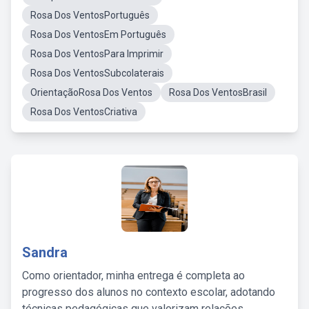
Rosa Dos VentosPortuguês
Rosa Dos VentosEm Português
Rosa Dos VentosPara Imprimir
Rosa Dos VentosSubcolaterais
OrientaçãoRosa Dos Ventos
Rosa Dos VentosBrasil
Rosa Dos VentosCriativa
Sandra
Como orientador, minha entrega é completa ao
progresso dos alunos no contexto escolar, adotando
técnicas pedagógicas que valorizam relações