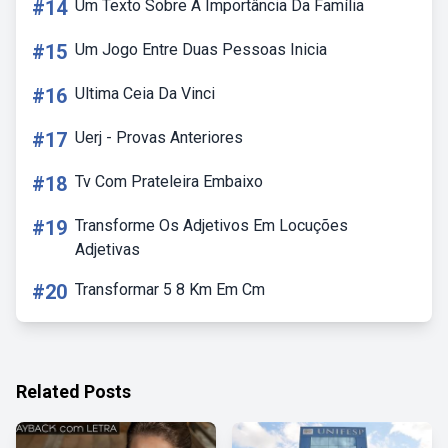
#14
Um Texto Sobre A Importância Da Família
#15
Um Jogo Entre Duas Pessoas Inicia
#16
Ultima Ceia Da Vinci
#17
Uerj - Provas Anteriores
#18
Tv Com Prateleira Embaixo
#19
Transforme Os Adjetivos Em Locuções
Adjetivas
#20
Transformar 5 8 Km Em Cm
Related Posts