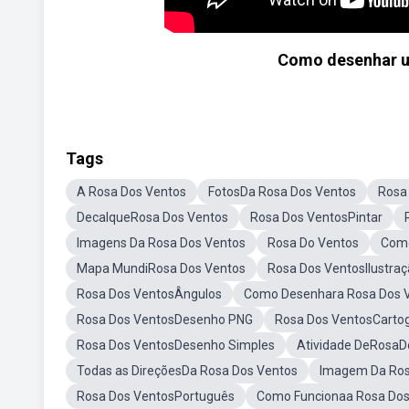
Como desenhar u
Tags
A Rosa Dos Ventos
FotosDa Rosa Dos Ventos
Rosa
DecalqueRosa Dos Ventos
Rosa Dos VentosPintar
Imagens Da Rosa Dos Ventos
Rosa Do Ventos
Como
Mapa MundiRosa Dos Ventos
Rosa Dos VentosIlustra
Rosa Dos VentosÂngulos
Como Desenhara Rosa Dos 
Rosa Dos VentosDesenho PNG
Rosa Dos VentosCartog
Rosa Dos VentosDesenho Simples
Atividade DeRosaD
Todas as DireçõesDa Rosa Dos Ventos
Imagem Da Ros
Rosa Dos VentosPortuguês
Como Funcionaa Rosa Dos