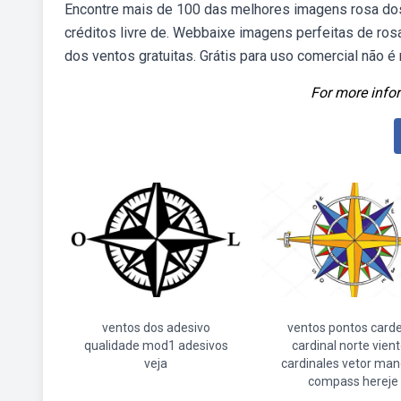
Encontre mais de 100 das melhores imagens rosa dos v
créditos livre de. Webbaixe imagens perfeitas de ro
dos ventos gratuitas. Grátis para uso comercial não é
For more infor
ventos dos adesivo
ventos pontos carde
qualidade mod1 adesivos
cardinal norte vien
veja
cardinales vetor man
compass hereje