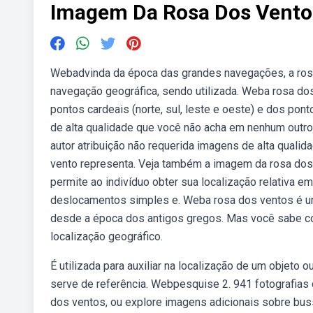
Imagem Da Rosa Dos Vento
Webadvinda da época das grandes navegações, a ros
navegação geográfica, sendo utilizada. Weba rosa dos
pontos cardeais (norte, sul, leste e oeste) e dos pon
de alta qualidade que você não acha em nenhum outro
autor atribuição não requerida imagens de alta quali
vento representa. Veja também a imagem da rosa do
permite ao indivíduo obter sua localização relativa e
deslocamentos simples e. Weba rosa dos ventos é um
desde a época dos antigos gregos. Mas você sabe c
localização geográfico.
É utilizada para auxiliar na localização de um objeto
serve de referência. Webpesquise 2. 941 fotografias 
dos ventos, ou explore imagens adicionais sobre bus