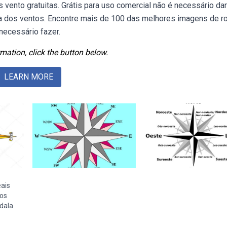
ento gratuitas. Grátis para uso comercial não é necessário dar
sa dos ventos. Encontre mais de 100 das melhores imagens de r
 necessário fazer.
mation, click the button below.
LEARN MORE
ais
tos
dala