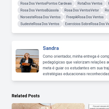
Rosa Dos VentosPontos Cardeais
RotaDos Ventos
Rosa Dos VentosBússola
Rosa Dos VentosVetor
Ro
NoroesteRosa Dos Ventos
FreepikRosa Dos Ventos
SudesteRosa Dos Ventos
Exercícios SobreRosa Dos V
Sandra
Como orientador, minha entrega é comp
pedagógicas que valorizam relações au
meta é guiar os estudantes em sua traj
estratégias educacionais reconhecidas
Related Posts