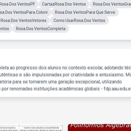
Rosa Dos VentosPF
CartazRosa Dos Ventos
Rosa Dos VentosGra
sa Dos VentosPara Colorir
Rosa Dos VentosPara Que Serve
Rosa Dos VentosVetores
Como UsarRosa Dos Ventos
entos
Rosa Dos VentosCompleta
leta ao progresso dos alunos no contexto escolar, adotando té
tênticas e são impulsionadas por criatividade e entusiasmo. M
etória para se tornarem uma geração excepcional, utilizando
 por renomadas instituições acadêmicas globais - fdp.aau.edu.et