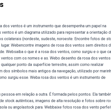
s
a dos ventos é um instrumento que desempenha um papel na
 ventos é um diagrama utilizado para representar a orientação 
tos colaterais (nordeste, sudeste, noroeste. Encontre fotos de st
 lugar. Webencontre imagens de rosa dos ventos sem direitos 
dade. Websaiba o que é a rosa dos ventos, como surgiu e o que c
s ventos com os nomes e as. Webo desenho da rosa dos ventos
m qualquer ponto da superfície terrestre, assim como realizar
 dos símbolos mais antigos da navegação, utilizado por marinh
omo surgiu esse. Weba rosa dos ventos é um instrumento de
 ou pessoa em relação a outra. É formada pelos pontos. Ela també
de stock autênticas, imagens de alta resolução e fotos sobre ro
sola ou angolastock para. Webbaixe fotos rosa dos vento perfei