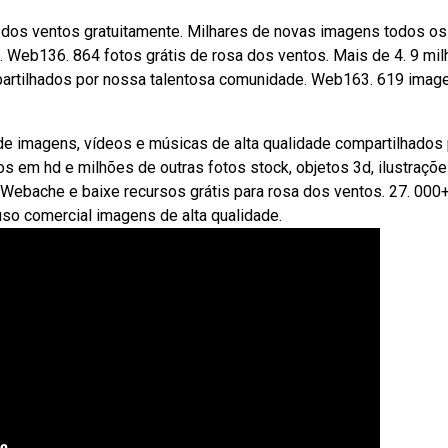
 dos ventos gratuitamente. Milhares de novas imagens todos os
. Web136. 864 fotos grátis de rosa dos ventos. Mais de 4. 9 mi
partilhados por nossa talentosa comunidade. Web163. 619 imag
de imagens, vídeos e músicas de alta qualidade compartilhados
 em hd e milhões de outras fotos stock, objetos 3d, ilustraçõe
. Webache e baixe recursos grátis para rosa dos ventos. 27. 000
 uso comercial imagens de alta qualidade.