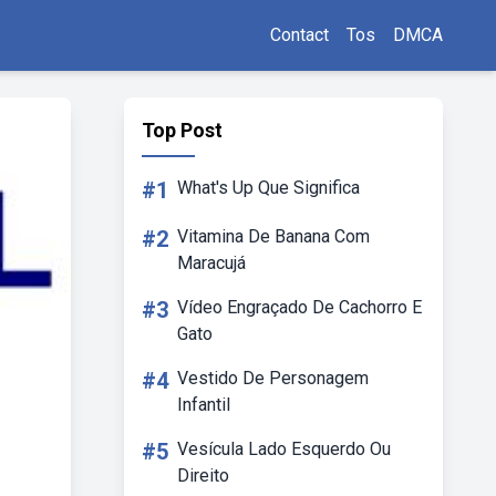
Contact
Tos
DMCA
Top Post
#1
What's Up Que Significa
#2
Vitamina De Banana Com
Maracujá
#3
Vídeo Engraçado De Cachorro E
Gato
#4
Vestido De Personagem
Infantil
#5
Vesícula Lado Esquerdo Ou
Direito