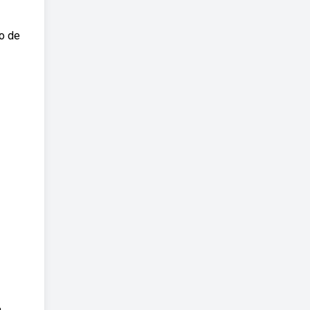
ro de
.