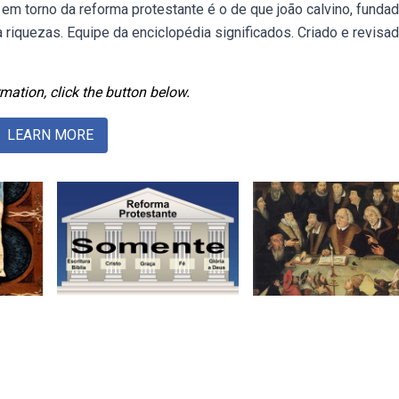
 em torno da reforma protestante é o de que joão calvino, funda
riquezas. Equipe da enciclopédia significados. Criado e revisa
mation, click the button below.
LEARN MORE