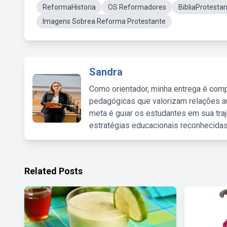
ReformaHistoria
OS Reformadores
BibliaProtesta
Imagens Sobrea Reforma Protestante
Sandra
Como orientador, minha entrega é comp
pedagógicas que valorizam relações au
meta é guiar os estudantes em sua traj
estratégias educacionais reconhecidas
Related Posts