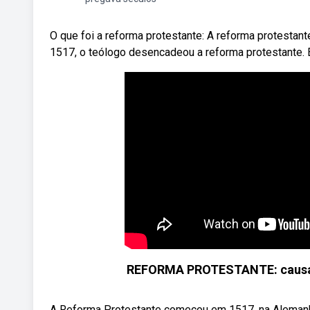
O que foi a reforma protestante: A reforma protestan
1517, o teólogo desencadeou a reforma protestante.
REFORMA PROTESTANTE: causas,
A Reforma Protestante começou em 1517, na Alemanha, a