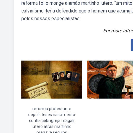
reforma foi o monge alemão martinho lutero. “um mito
calvinismo, teria defendido que o homem que acumula 
pelos nossos especialistas.
For more infor
reforma protestante
depois teses nascimento
cunha cebi igreja magali
lutero atrás martinho
pregava séculos