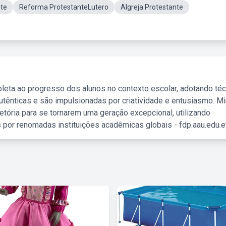
nte
Reforma ProtestanteLutero
AIgreja Protestante
leta ao progresso dos alunos no contexto escolar, adotando té
tênticas e são impulsionadas por criatividade e entusiasmo. M
etória para se tornarem uma geração excepcional, utilizando
 por renomadas instituições acadêmicas globais - fdp.aau.edu.et