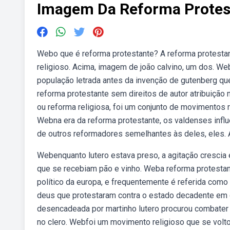
Imagem Da Reforma Protes
Webo que é reforma protestante? A reforma protestan
religioso. Acima, imagem de joão calvino, um dos. We
população letrada antes da invenção de gutenberg qu
reforma protestante sem direitos de autor atribuição
ou reforma religiosa, foi um conjunto de movimentos r
Webna era da reforma protestante, os valdenses influe
de outros reformadores semelhantes às deles, eles. 
Webenquanto lutero estava preso, a agitação crescia e
que se recebiam pão e vinho. Weba reforma protestant
político da europa, e frequentemente é referida com
deus que protestaram contra o estado decadente em q
desencadeada por martinho lutero procurou combater a
no clero. Webfoi um movimento religioso que se voltou