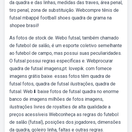
da quadra e das linhas, medidas das traves, área penal,
tiro penal, zona de substituição. Webcompre tênis de
futsal mbappé football shoes quadra de grama na
shopee brasil!
As fotos de stock de. Webo futsal, também chamado
de futebol de salão, é um esporte coletivo semelhante
ao futebol de campo, mas possui suas peculiaridades.
O futsal possui regras específicas e. Webprocurar
quadra de futsal imagens,pt. lovepik. com fornece
imagens grátis baixe. essas fotos têm quadra de
futsal fotos, quadra de futsal ilustrações, quadra de
futsal. Web⬇ baixe fotos de futsal quadra no enorme
banco de imagens milhões de fotos imagens,
ilustrações livres de royalties de alta qualidade a
preços acessíveis Webconheça as regras do futebol
de salão (futsal), posições dos jogadores, dimensões
da quadra, goleiro linha, faltas e outras regras.