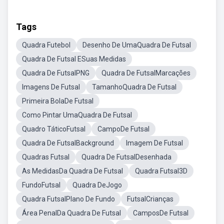
Tags
Quadra Futebol
Desenho De UmaQuadra De Futsal
Quadra De Futsal ESuas Medidas
Quadra De FutsalPNG
Quadra De FutsalMarcações
Imagens De Futsal
TamanhoQuadra De Futsal
Primeira BolaDe Futsal
Como Pintar UmaQuadra De Futsal
Quadro TáticoFutsal
CampoDe Futsal
Quadra De FutsalBackground
Imagem De Futsal
Quadras Futsal
Quadra De FutsalDesenhada
As MedidasDa Quadra De Futsal
Quadra Futsal3D
FundoFutsal
Quadra DeJogo
Quadra FutsalPlano De Fundo
FutsalCrianças
Área PenalDa Quadra De Futsal
CamposDe Futsal