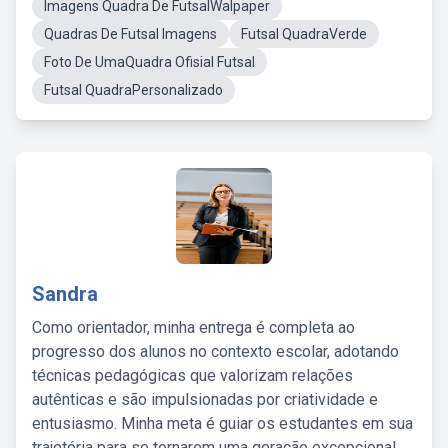
Imagens Quadra De FutsalWalpaper
Quadras De Futsal Imagens
Futsal QuadraVerde
Foto De UmaQuadra Ofisial Futsal
Futsal QuadraPersonalizado
Sandra
Como orientador, minha entrega é completa ao
progresso dos alunos no contexto escolar, adotando
técnicas pedagógicas que valorizam relações
autênticas e são impulsionadas por criatividade e
entusiasmo. Minha meta é guiar os estudantes em sua
trajetória para se tornarem uma geração excepcional,