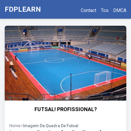
FDPLEARN
Contact
Tos
DMCA
FUTSAL! PROFISSIONAL?
Home
>
Imagem Da Quadra De Futsal