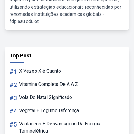
utilizando estratégias educacionais reconhecidas por
renomadas instituições acadêmicas globais -
fdp.aau.edu.et.
Top Post
#1
X Vezes X é Quanto
#2
Vitamina Completa De A A Z
#3
Vela De Natal Significado
#4
Vegetal E Legume Diferença
#5
Vantagens E Desvantagens Da Energia
Termoelétrica