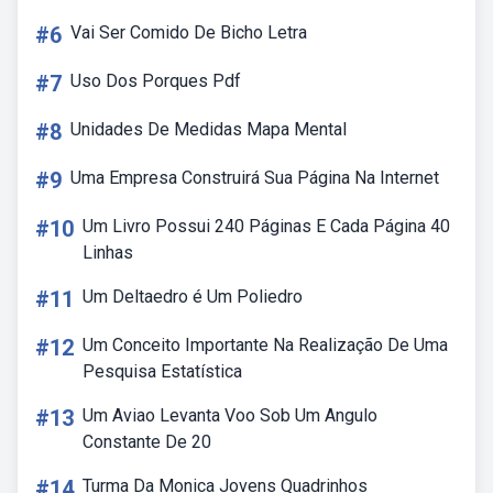
#6
Vai Ser Comido De Bicho Letra
#7
Uso Dos Porques Pdf
#8
Unidades De Medidas Mapa Mental
#9
Uma Empresa Construirá Sua Página Na Internet
#10
Um Livro Possui 240 Páginas E Cada Página 40
Linhas
#11
Um Deltaedro é Um Poliedro
#12
Um Conceito Importante Na Realização De Uma
Pesquisa Estatística
#13
Um Aviao Levanta Voo Sob Um Angulo
Constante De 20
#14
Turma Da Monica Jovens Quadrinhos