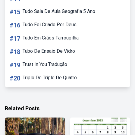
#15
Tudo Sala De Aula Geografia 5 Ano
#16
Tudo Foi Criado Por Deus
#17
Tudo Em Grãos Farroupilha
#18
Tubo De Ensaio De Vidro
#19
Trust In You Tradução
#20
Triplo Do Triplo De Quatro
Related Posts