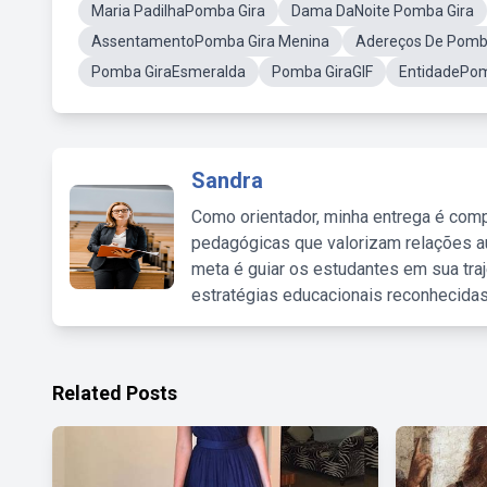
Maria PadilhaPomba Gira
Dama DaNoite Pomba Gira
AssentamentoPomba Gira Menina
Adereços De Pomb
Pomba GiraEsmeralda
Pomba GiraGIF
EntidadePom
Sandra
Como orientador, minha entrega é comp
pedagógicas que valorizam relações au
meta é guiar os estudantes em sua traj
estratégias educacionais reconhecidas
Related Posts