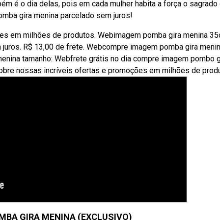
bém é o dia delas, pois em cada mulher habita a força o sagrado
omba gira menina parcelado sem juros!
ções em milhões de produtos. Webimagem pomba gira menina 3
 juros. R$ 13,00 de frete. Webcompre imagem pomba gira meni
menina tamanho: Webfrete grátis no dia compre imagem pombo g
obre nossas incríveis ofertas e promoções em milhões de prod
OMBA GIRA MENINA (EXCLUSIVO)