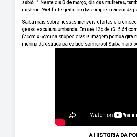
sabiá…”. Neste dia 8 de março, dia das mulheres, tam
mistério. Webfrete grátis no dia compre imagem da p
Saiba mais sobre nossas incríveis ofertas e promo
gesso escultura umbanda. Em até 12x de r$15,64 com
(24cm x 6cm) na shopee brasil! Imagem pomba gira 
menina da estrada parcelado sem juros! Saiba mais s
A HISTORIA DA P