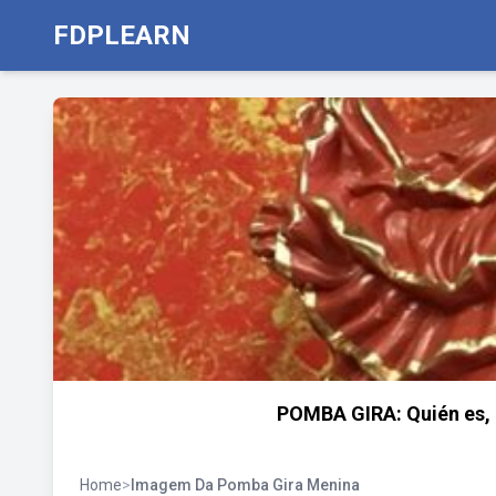
FDPLEARN
POMBA GIRA: Quién es, h
Home
>
Imagem Da Pomba Gira Menina