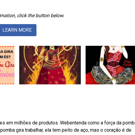
mation, click the button below.
LEARN MORE
ões em milhões de produtos. Webentenda como a força da pomba
 pomba gira trabalhar, ela tem peito de aço, mas o coração é de