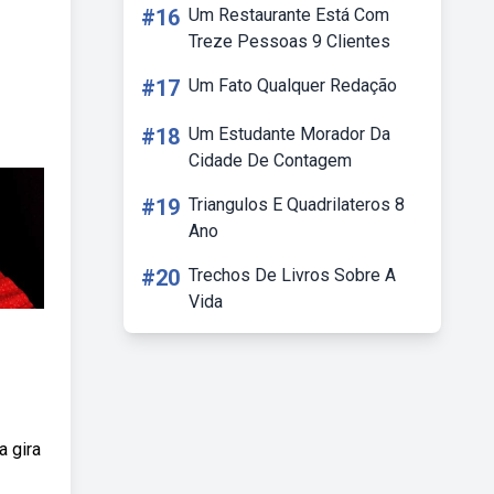
#16
Um Restaurante Está Com
Treze Pessoas 9 Clientes
#17
Um Fato Qualquer Redação
#18
Um Estudante Morador Da
Cidade De Contagem
#19
Triangulos E Quadrilateros 8
Ano
#20
Trechos De Livros Sobre A
Vida
 gira