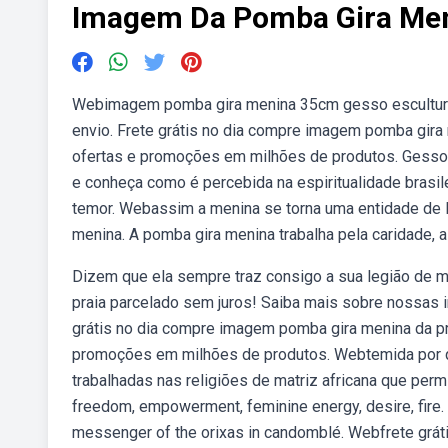
Imagem Da Pomba Gira Me
Webimagem pomba gira menina 35cm gesso escultura um
envio. Frete grátis no dia compre imagem pomba gira
ofertas e promoções em milhões de produtos. Gesso d
e conheça como é percebida na espiritualidade brasi
temor. Webassim a menina se torna uma entidade de 
menina. A pomba gira menina trabalha pela caridade, a
Dizem que ela sempre traz consigo a sua legião de 
praia parcelado sem juros! Saiba mais sobre nossas 
grátis no dia compre imagem pomba gira menina da pr
promoções em milhões de produtos. Webtemida por q
trabalhadas nas religiões de matriz africana que per
freedom, empowerment, feminine energy, desire, fire. Pam
messenger of the orixas in candomblé. Webfrete grá