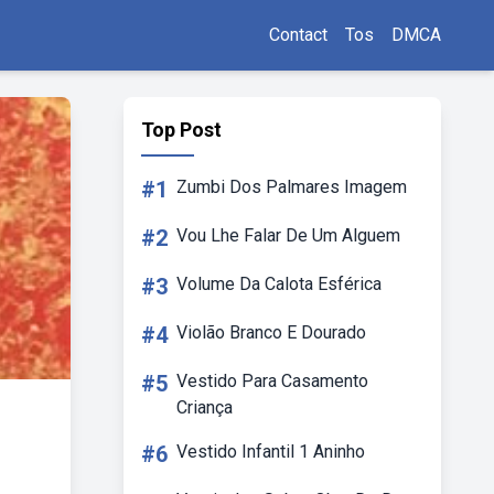
Contact
Tos
DMCA
Top Post
#1
Zumbi Dos Palmares Imagem
#2
Vou Lhe Falar De Um Alguem
#3
Volume Da Calota Esférica
#4
Violão Branco E Dourado
#5
Vestido Para Casamento
Criança
#6
Vestido Infantil 1 Aninho