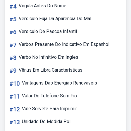
#4
Virgula Antes Do Nome
#5
Versiculo Fuja Da Aparencia Do Mal
#6
Versiculo De Pascoa Infantil
#7
Verbos Presente Do Indicativo Em Espanhol
#8
Verbo No Infinitivo Em Ingles
#9
Vênus Em Libra Características
#10
Vantagens Das Energias Renovaveis
#11
Valor Do Telefone Sem Fio
#12
Vale Sorvete Para Imprimir
#13
Unidade De Medida Pol