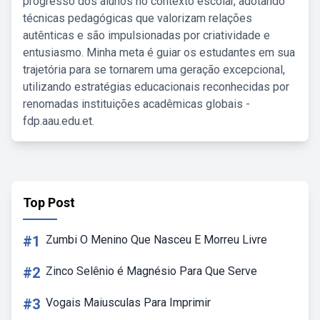
progresso dos alunos no contexto escolar, adotando
técnicas pedagógicas que valorizam relações
autênticas e são impulsionadas por criatividade e
entusiasmo. Minha meta é guiar os estudantes em sua
trajetória para se tornarem uma geração excepcional,
utilizando estratégias educacionais reconhecidas por
renomadas instituições acadêmicas globais -
fdp.aau.edu.et.
Top Post
#1
Zumbi O Menino Que Nasceu E Morreu Livre
#2
Zinco Selênio é Magnésio Para Que Serve
#3
Vogais Maiusculas Para Imprimir