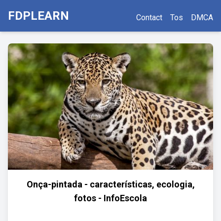
FDPLEARN
Contact
Tos
DMCA
Onça-pintada - características, ecologia,
fotos - InfoEscola