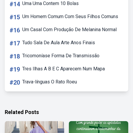
#14
Uma Urna Contem 10 Bolas
#15
Um Homem Comum Com Seus Filhos Comuns
#16
Um Casal Com Produção De Melanina Normal
#17
Tudo Sala De Aula Arte Anos Finais
#18
Tricomoníase Forma De Transmissão
#19
Tres Ilhas A B E C Aparecem Num Mapa
#20
Trava-línguas O Rato Roeu
Related Posts