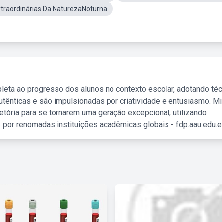
traordinárias Da NaturezaNoturna
leta ao progresso dos alunos no contexto escolar, adotando té
tênticas e são impulsionadas por criatividade e entusiasmo. M
etória para se tornarem uma geração excepcional, utilizando
 por renomadas instituições acadêmicas globais - fdp.aau.edu.et