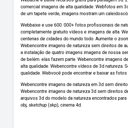
comercial imagens de alta qualidade. Webfotos em 3d
de um tapete verde, imagens mostram um caleidoscóp
Webbaixe e use 600. 000+ fotos profissionais de nat
completamente gratuito vídeos e imagens de alta. We
centenas de cidades do mundo todo. Aumente o zoom p
Webencontre imagens de natureza sem direitos de auto
a instalação de quatro imagens imagens de nossa sen
de belém. elas fazem parte. Webencontre imagens de 
alta qualidade. Webencontre vídeos de 3d natureza. Se
qualidade. Webvocê pode encontrar e baixar as fotos 
Webencontre imagens de natureza em 3d sem direitos 
Webencontre imagens de natureza 3d sem direitos de 
arquivos 3d do modelo da natureza encontrados para do
obj, sketchup (skp), cinema 4d.