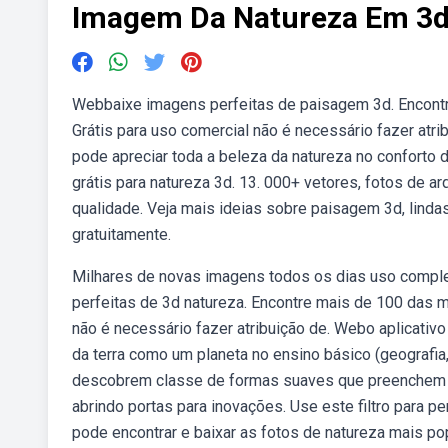
Imagem Da Natureza Em 3
Webbaixe imagens perfeitas de paisagem 3d. Encontr
Grátis para uso comercial não é necessário fazer at
pode apreciar toda a beleza da natureza no conforto 
grátis para natureza 3d. 13. 000+ vetores, fotos de a
qualidade. Veja mais ideias sobre paisagem 3d, linda
gratuitamente.
Milhares de novas imagens todos os dias uso comple
perfeitas de 3d natureza. Encontre mais de 100 das m
não é necessário fazer atribuição de. Webo aplicativ
da terra como um planeta no ensino básico (geografia
descobrem classe de formas suaves que preenchem 
abrindo portas para inovações. Use este filtro para 
pode encontrar e baixar as fotos de natureza mais po