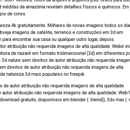
 inéditas da amazônia revelam detalhes físicos e químicos. Em
io de cores.
ureza 4k gratuitamente. Milhares de novas imagens todos os di
bveja imagens de satélite, terrenos e construções em 3d em
ara encontrar sua casa ou qualquer outro lugar, depois.
r atribuição não requerida imagens de alta qualidade. Webé ini
hora de nazaré em formato tridimensional (3d) em diferentes p
3d nature sem direitos de autor atribuição não requerida image
m direitos de autor atribuição não requerida imagens de alta
de natureza 3d mais populares no freepik.
de autor atribuição não requerida imagens de alta qualidade.
autor atribuição não requerida imagens de alta qualidade. We
wnload gratuito, disponíveis em blender (. blend)), 3ds max (. 