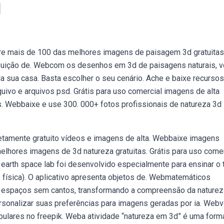
d
e mais de 100 das melhores imagens de paisagem 3d gratuitas
ribuição de. Webcom os desenhos em 3d de paisagens naturais, 
da sua casa. Basta escolher o seu cenário. Ache e baixe recursos
rquivo e arquivos psd. Grátis para uso comercial imagens de alta
s. Webbaixe e use 300. 000+ fotos profissionais de natureza 3d
tamente gratuito vídeos e imagens de alta. Webbaixe imagens
elhores imagens de 3d natureza gratuitas. Grátis para uso comer
o earth space lab foi desenvolvido especialmente para ensinar o
, física). O aplicativo apresenta objetos de. Webmatemáticos
espaços sem cantos, transformando a compreensão da naturez
personalizar suas preferências para imagens geradas por ia. Web
pulares no freepik. Weba atividade “natureza em 3d” é uma form