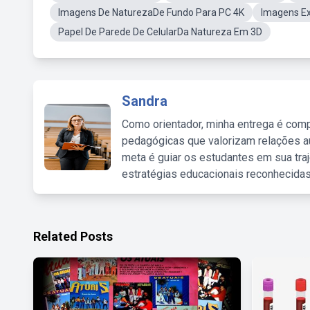
Imagens De NaturezaDe Fundo Para PC 4K
Imagens Ex
Papel De Parede De CelularDa Natureza Em 3D
Sandra
Como orientador, minha entrega é comp
pedagógicas que valorizam relações au
meta é guiar os estudantes em sua traj
estratégias educacionais reconhecidas
Related Posts