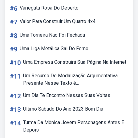
#6
Variegata Rosa Do Deserto
#7
Valor Para Construir Um Quarto 4x4
#8
Uma Torneira Nao Foi Fechada
#9
Uma Liga Metálica Sai Do Forno
#10
Uma Empresa Construirá Sua Página Na Internet
#11
Um Recurso De Modalização Argumentativa
Presente Nesse Texto é...
#12
Um Dia Te Encontro Nessas Suas Voltas
#13
Ultimo Sabado Do Ano 2023 Bom Dia
#14
Turma Da Mônica Jovem Personagens Antes E
Depois