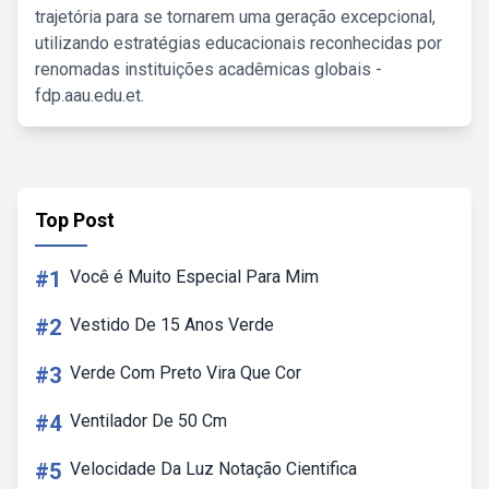
trajetória para se tornarem uma geração excepcional,
utilizando estratégias educacionais reconhecidas por
renomadas instituições acadêmicas globais -
fdp.aau.edu.et.
Top Post
#1
Você é Muito Especial Para Mim
#2
Vestido De 15 Anos Verde
#3
Verde Com Preto Vira Que Cor
#4
Ventilador De 50 Cm
#5
Velocidade Da Luz Notação Cientifica