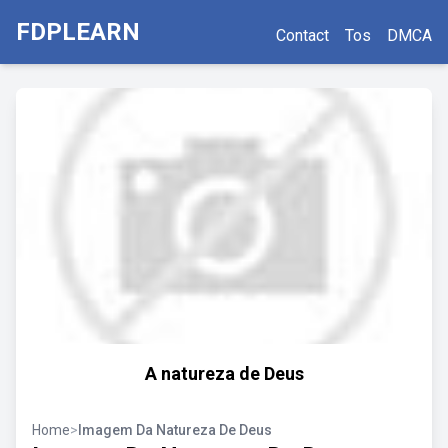
FDPLEARN
Contact
Tos
DMCA
A natureza de Deus
Home
>
Imagem Da Natureza De Deus