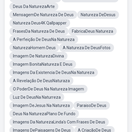
Deus Da NaturezaArte
MensagemDe Natureza De Deus
Natureza DeDesus
Natureza Deus4K Qallpapper
FrasesDa Natureza De Deus
FabricaDeus Natureza
A Perfeição De DeusNa Natureza
NaturezaHomem Deus
A Natureza De DeusFotos
Imagem De NaturezaDivina
Imagem BonitaNatureza E Deus
Imagens Da Existencia De DeusNa Natureza
A Revelação De DeusNaturaza
O PoderDe Deus Na Natureza Imagem
Luz De DeusNa Naturreza
Imagem DeJesus Na Natureza
ParaisoDe Deus
Deus Na NaturezaPlano De Fundo
Imagens Da NaturezaLinda's Com Frases De Deus
Imagens DePaisagens De Deus
A CriaçãoDe Deus