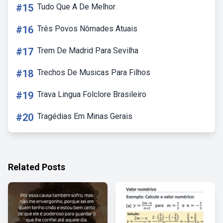
#15
Tudo Que A De Melhor
#16
Três Povos Nômades Atuais
#17
Trem De Madrid Para Sevilha
#18
Trechos De Musicas Para Filhos
#19
Trava Lingua Folclore Brasileiro
#20
Tragédias Em Minas Gerais
Related Posts