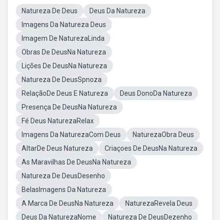
Natureza De Deus
Deus Da Natureza
Imagens Da Natureza Deus
Imagem De NaturezaLinda
Obras De DeusNa Natureza
Lições De DeusNa Natureza
Natureza De DeusSpnoza
RelaçãoDe Deus E Natureza
Deus DonoDa Natureza
Presença De DeusNa Natureza
Fé Deus NaturezaRelax
Imagens Da NaturezaCom Deus
NaturezaObra Deus
AltarDe Deus Natureza
Criaçoes De DeusNa Natureza
As Maravilhas De DeusNa Natureza
Natureza De DeusDesenho
BelasImagens Da Natureza
A Marca De DeusNa Natureza
NaturezaRevela Deus
Deus Da NaturezaNome
Natureza De DeusDezenho