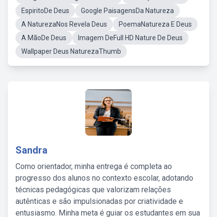
EspiritoDe Deus
Google PaisagensDa Natureza
A NaturezaNos Revela Deus
PoemaNatureza E Deus
A MãoDe Deus
Imagem DeFull HD Nature De Deus
Wallpaper Deus NaturezaThumb
Sandra
Como orientador, minha entrega é completa ao
progresso dos alunos no contexto escolar, adotando
técnicas pedagógicas que valorizam relações
autênticas e são impulsionadas por criatividade e
entusiasmo. Minha meta é guiar os estudantes em sua