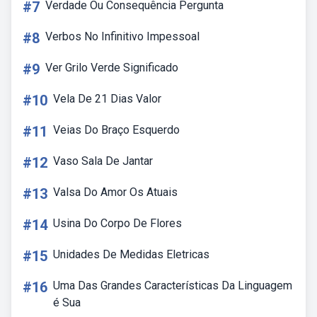
#7
Verdade Ou Consequência Pergunta
#8
Verbos No Infinitivo Impessoal
#9
Ver Grilo Verde Significado
#10
Vela De 21 Dias Valor
#11
Veias Do Braço Esquerdo
#12
Vaso Sala De Jantar
#13
Valsa Do Amor Os Atuais
#14
Usina Do Corpo De Flores
#15
Unidades De Medidas Eletricas
#16
Uma Das Grandes Características Da Linguagem
é Sua