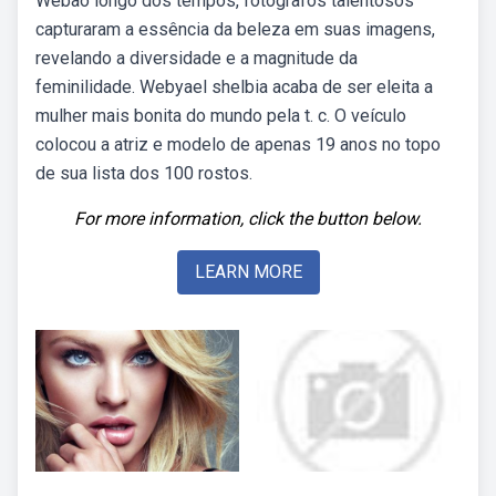
Webao longo dos tempos, fotógrafos talentosos
capturaram a essência da beleza em suas imagens,
revelando a diversidade e a magnitude da
feminilidade. Webyael shelbia acaba de ser eleita a
mulher mais bonita do mundo pela t. c. O veículo
colocou a atriz e modelo de apenas 19 anos no topo
de sua lista dos 100 rostos.
For more information, click the button below.
LEARN MORE