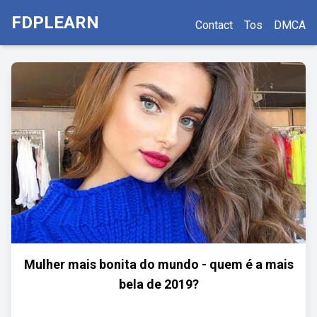
FDPLEARN
Contact
Tos
DMCA
Mulher mais bonita do mundo - quem é a mais
bela de 2019?