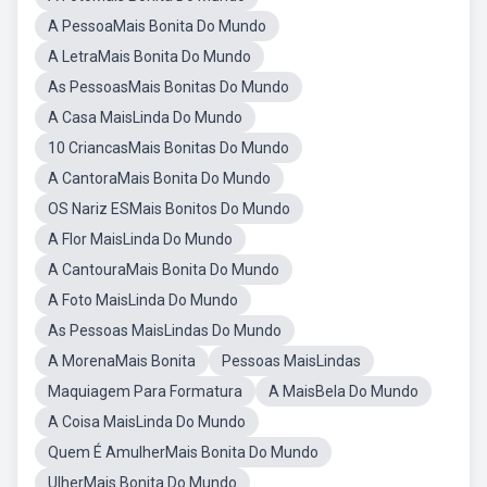
A PessoaMais Bonita Do Mundo
A LetraMais Bonita Do Mundo
As PessoasMais Bonitas Do Mundo
A Casa MaisLinda Do Mundo
10 CriancasMais Bonitas Do Mundo
A CantoraMais Bonita Do Mundo
OS Nariz ESMais Bonitos Do Mundo
A Flor MaisLinda Do Mundo
A CantouraMais Bonita Do Mundo
A Foto MaisLinda Do Mundo
As Pessoas MaisLindas Do Mundo
A MorenaMais Bonita
Pessoas MaisLindas
Maquiagem Para Formatura
A MaisBela Do Mundo
A Coisa MaisLinda Do Mundo
Quem É AmulherMais Bonita Do Mundo
UlherMais Bonita Do Mundo