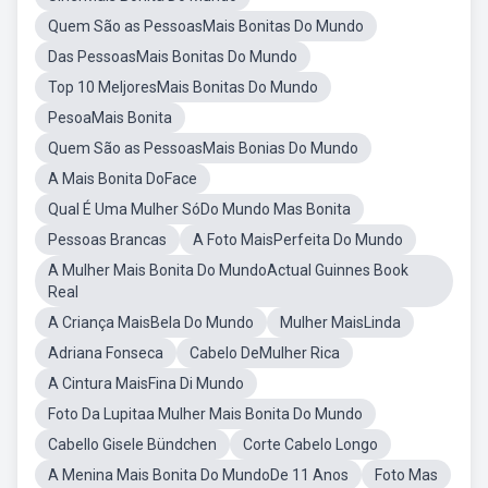
Quem São as PessoasMais Bonitas Do Mundo
Das PessoasMais Bonitas Do Mundo
Top 10 MeljoresMais Bonitas Do Mundo
PesoaMais Bonita
Quem São as PessoasMais Bonias Do Mundo
A Mais Bonita DoFace
Qual É Uma Mulher SóDo Mundo Mas Bonita
Pessoas Brancas
A Foto MaisPerfeita Do Mundo
A Mulher Mais Bonita Do MundoActual Guinnes Book
Real
A Criança MaisBela Do Mundo
Mulher MaisLinda
Adriana Fonseca
Cabelo DeMulher Rica
A Cintura MaisFina Di Mundo
Foto Da Lupitaa Mulher Mais Bonita Do Mundo
Cabello Gisele Bündchen
Corte Cabelo Longo
A Menina Mais Bonita Do MundoDe 11 Anos
Foto Mas