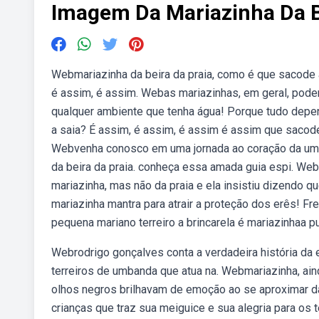
Imagem Da Mariazinha Da B
Webmariazinha da beira da praia, como é que sacode 
é assim, é assim. Webas mariazinhas, em geral, podem 
qualquer ambiente que tenha água! Porque tudo depen
a saia? É assim, é assim, é assim é assim que sacode
Webvenha conosco em uma jornada ao coração da umba
da beira da praia. conheça essa amada guia espi. Web
mariazinha, mas não da praia e ela insistiu dizendo 
mariazinha mantra para atrair a proteção dos erês! Fr
pequena mariano terreiro a brincarela é mariazinhaa pu
Webrodrigo gonçalves conta a verdadeira história da e
terreiros de umbanda que atua na. Webmariazinha, ain
olhos negros brilhavam de emoção ao se aproximar da 
crianças que traz sua meiguice e sua alegria para os 