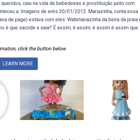
eridos, caiu na vida de bebedeiras e prostituição junto com
nteceu a. Imagens de erês 30/01/2013. Mariazinha, conta essa
crava de page) estava com eles. Webmariazinha da beira da prai
omo é que sacode a saia? É assim, é assim, é assim é assim que
mation, click the button below.
LEARN MORE