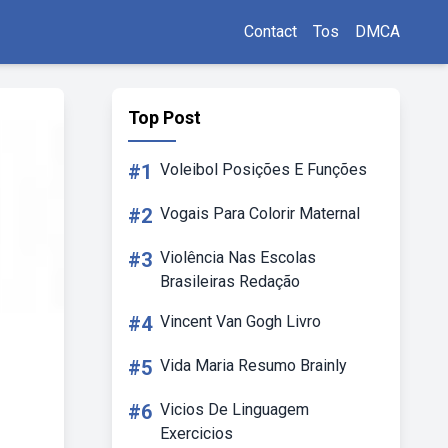
Contact
Tos
DMCA
Top Post
#1
Voleibol Posições E Funções
#2
Vogais Para Colorir Maternal
#3
Violência Nas Escolas
Brasileiras Redação
#4
Vincent Van Gogh Livro
#5
Vida Maria Resumo Brainly
#6
Vicios De Linguagem
Exercicios