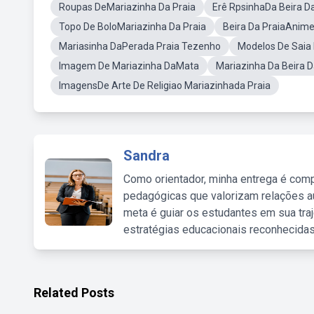
Roupas DeMariazinha Da Praia
Erê RpsinhaDa Beira Da
Topo De BoloMariazinha Da Praia
Beira Da PraiaAnim
Mariasinha DaPerada Praia Tezenho
Modelos De Saia
Imagem De Mariazinha DaMata
Mariazinha Da Beira D
ImagensDe Arte De Religiao Mariazinhada Praia
Sandra
Como orientador, minha entrega é comp
pedagógicas que valorizam relações au
meta é guiar os estudantes em sua traj
estratégias educacionais reconhecidas
Related Posts