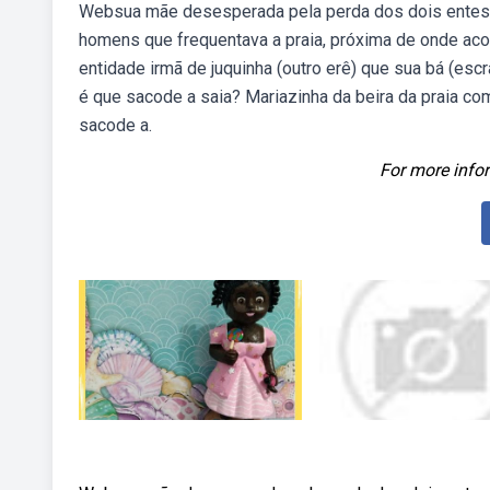
Websua mãe desesperada pela perda dos dois entes qu
homens que frequentava a praia, próxima de onde aco
entidade irmã de juquinha (outro erê) que sua bá (es
é que sacode a saia? Mariazinha da beira da praia c
sacode a.
For more infor