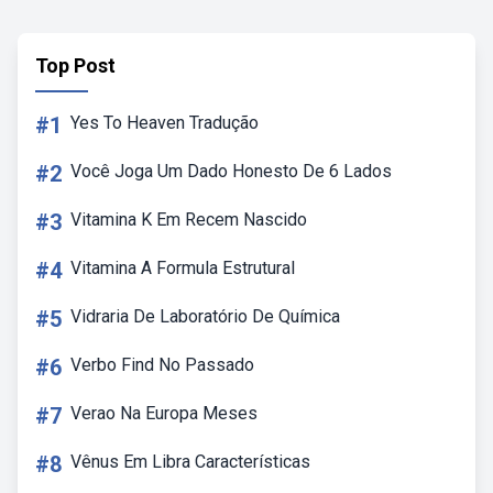
Top Post
#1
Yes To Heaven Tradução
#2
Você Joga Um Dado Honesto De 6 Lados
#3
Vitamina K Em Recem Nascido
#4
Vitamina A Formula Estrutural
#5
Vidraria De Laboratório De Química
#6
Verbo Find No Passado
#7
Verao Na Europa Meses
#8
Vênus Em Libra Características