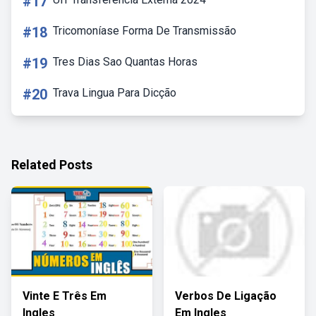
#17
#18
Tricomoníase Forma De Transmissão
#19
Tres Dias Sao Quantas Horas
#20
Trava Lingua Para Dicção
Related Posts
Vinte E Três Em
Verbos De Ligação
Ingles
Em Ingles