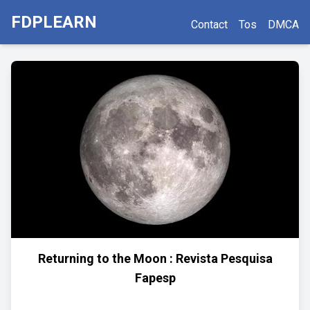
FDPLEARN
Contact
Tos
DMCA
Returning to the Moon : Revista Pesquisa
Fapesp