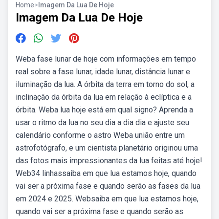
Home
>
Imagem Da Lua De Hoje
Imagem Da Lua De Hoje
Weba fase lunar de hoje com informações em tempo
real sobre a fase lunar, idade lunar, distância lunar e
iluminação da lua. A órbita da terra em torno do sol, a
inclinação da órbita da lua em relação à eclíptica e a
órbita. Weba lua hoje está em qual signo? Aprenda a
usar o ritmo da lua no seu dia a dia dia e ajuste seu
calendário conforme o astro Weba união entre um
astrofotógrafo, e um cientista planetário originou uma
das fotos mais impressionantes da lua feitas até hoje!
Web34 linhassaiba em que lua estamos hoje, quando
vai ser a próxima fase e quando serão as fases da lua
em 2024 e 2025. Websaiba em que lua estamos hoje,
quando vai ser a próxima fase e quando serão as