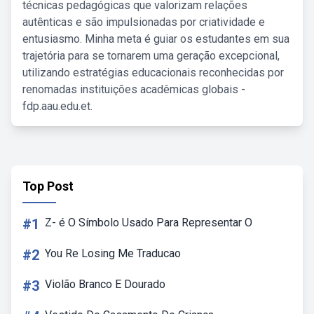
técnicas pedagógicas que valorizam relações
autênticas e são impulsionadas por criatividade e
entusiasmo. Minha meta é guiar os estudantes em sua
trajetória para se tornarem uma geração excepcional,
utilizando estratégias educacionais reconhecidas por
renomadas instituições acadêmicas globais -
fdp.aau.edu.et.
Top Post
#1
Z- é O Símbolo Usado Para Representar O
#2
You Re Losing Me Traducao
#3
Violão Branco E Dourado