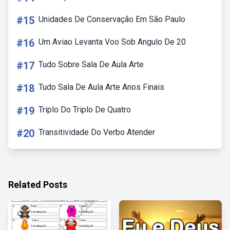
#15
Unidades De Conservação Em São Paulo
#16
Um Aviao Levanta Voo Sob Angulo De 20
#17
Tudo Sobre Sala De Aula Arte
#18
Tudo Sala De Aula Arte Anos Finais
#19
Triplo Do Triplo De Quatro
#20
Transitividade Do Verbo Atender
Related Posts