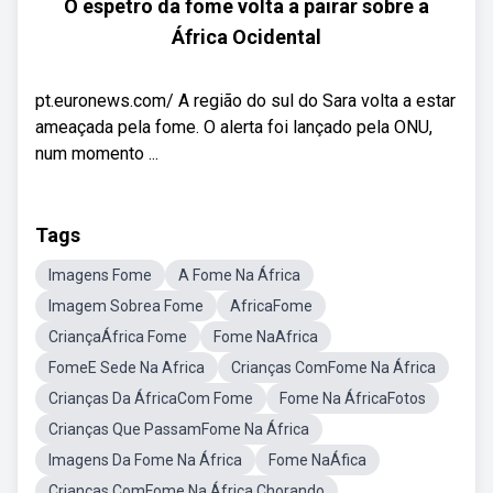
O espetro da fome volta a pairar sobre a
África Ocidental
pt.euronews.com/ A região do sul do Sara volta a estar
ameaçada pela fome. O alerta foi lançado pela ONU,
num momento ...
Tags
Imagens Fome
A Fome Na África
Imagem Sobrea Fome
AfricaFome
CriançaÁfrica Fome
Fome NaAfrica
FomeE Sede Na Africa
Crianças ComFome Na África
Crianças Da ÁfricaCom Fome
Fome Na ÁfricaFotos
Crianças Que PassamFome Na África
Imagens Da Fome Na África
Fome NaÁfica
Crianças ComFome Na África Chorando