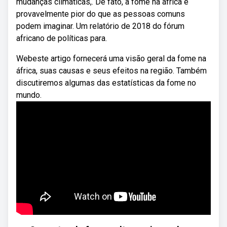
mudanças climáticas,. De fato, a fome na áfrica é
provavelmente pior do que as pessoas comuns
podem imaginar. Um relatório de 2018 do fórum
africano de políticas para.
Webeste artigo fornecerá uma visão geral da fome na
áfrica, suas causas e seus efeitos na região. Também
discutiremos algumas das estatísticas da fome no
mundo.