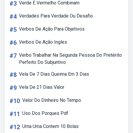
#3
Verde E Vermelho Combinam
#4
Verdades Para Verdade Ou Desafio
#5
Verbos De Ação Para Objetivos
#6
Verbos De Ação Ingles
#7
Verbo Trabalhar Na Segunda Pessoa Do Pretérito
Perfeito Do Subjuntivo
#8
Vela De 7 Dias Queima Em 3 Dias
#9
Vela De 21 Dias Valor
#10
Valor Do Dinheiro No Tempo
#11
Uso Dos Porques Pdf
#12
Uma Urna Contem 10 Bolas