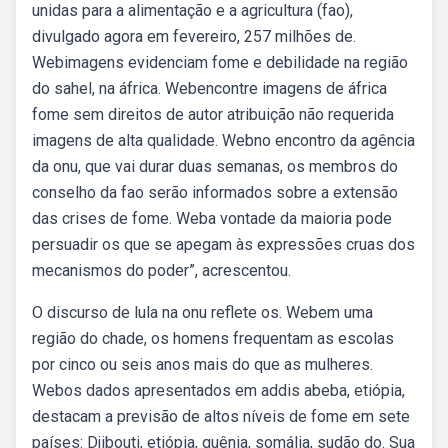
unidas para a alimentação e a agricultura (fao),
divulgado agora em fevereiro, 257 milhões de.
Webimagens evidenciam fome e debilidade na região
do sahel, na áfrica. Webencontre imagens de áfrica
fome sem direitos de autor atribuição não requerida
imagens de alta qualidade. Webno encontro da agência
da onu, que vai durar duas semanas, os membros do
conselho da fao serão informados sobre a extensão
das crises de fome. Weba vontade da maioria pode
persuadir os que se apegam às expressões cruas dos
mecanismos do poder”, acrescentou.
O discurso de lula na onu reflete os. Webem uma
região do chade, os homens frequentam as escolas
por cinco ou seis anos mais do que as mulheres.
Webos dados apresentados em addis abeba, etiópia,
destacam a previsão de altos níveis de fome em sete
países: Djibouti, etiópia, quênia, somália, sudão do. Sua