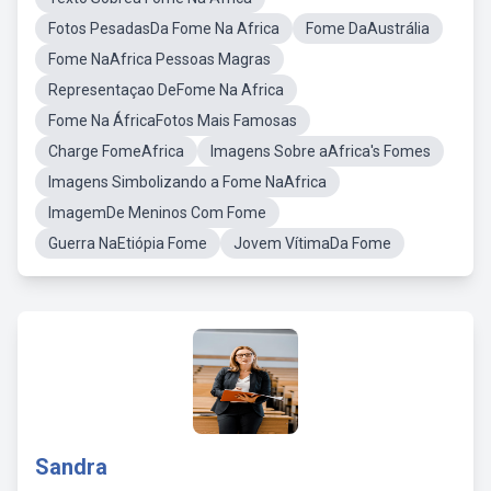
Fotos PesadasDa Fome Na Africa
Fome DaAustrália
Fome NaAfrica Pessoas Magras
Representaçao DeFome Na Africa
Fome Na ÁfricaFotos Mais Famosas
Charge FomeAfrica
Imagens Sobre aAfrica's Fomes
Imagens Simbolizando a Fome NaAfrica
ImagemDe Meninos Com Fome
Guerra NaEtiópia Fome
Jovem VítimaDa Fome
Sandra