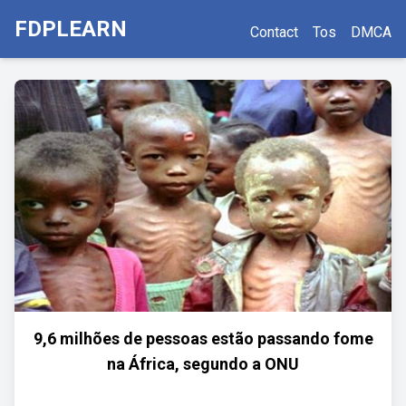
FDPLEARN
Contact
Tos
DMCA
9,6 milhões de pessoas estão passando fome
na África, segundo a ONU