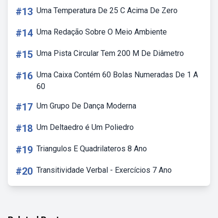
#13
Uma Temperatura De 25 C Acima De Zero
#14
Uma Redação Sobre O Meio Ambiente
#15
Uma Pista Circular Tem 200 M De Diâmetro
#16
Uma Caixa Contém 60 Bolas Numeradas De 1 A
60
#17
Um Grupo De Dança Moderna
#18
Um Deltaedro é Um Poliedro
#19
Triangulos E Quadrilateros 8 Ano
#20
Transitividade Verbal - Exercícios 7 Ano