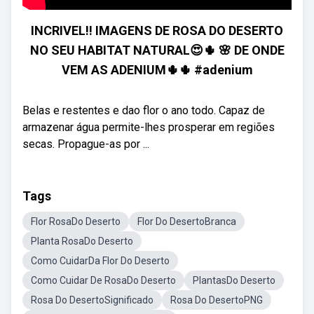
INCRIVEL!! IMAGENS DE ROSA DO DESERTO
NO SEU HABITAT NATURAL😍🌵 🌸 DE ONDE
VEM AS ADENIUM🌵🌵 #adenium
Belas e restentes e dao flor o ano todo. Capaz de
armazenar água permite-lhes prosperar em regiões
secas. Propague-as por ...
Tags
Flor RosaDo Deserto
Flor Do DesertoBranca
Planta RosaDo Deserto
Como CuidarDa Flor Do Deserto
Como Cuidar De RosaDo Deserto
PlantasDo Deserto
Rosa Do DesertoSignificado
Rosa Do DesertoPNG