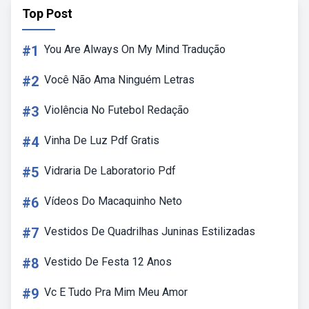
Top Post
#1
You Are Always On My Mind Tradução
#2
Você Não Ama Ninguém Letras
#3
Violência No Futebol Redação
#4
Vinha De Luz Pdf Gratis
#5
Vidraria De Laboratorio Pdf
#6
Vídeos Do Macaquinho Neto
#7
Vestidos De Quadrilhas Juninas Estilizadas
#8
Vestido De Festa 12 Anos
#9
Vc E Tudo Pra Mim Meu Amor