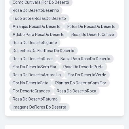
Como Cultivara Flor Do Deserto
Rosa Do DesertoDesenho
Tudo Sobre RosasDo Deserto
Arranjos RosasDo Deserto
Fotos De RosasDo Deserto
Adubo Para RosaDo Deserto
Rosa Do DesertoCultivo
Rosa Do DesertoGigante
Desenhos Da FlorRosa Do Deserto
Rosa Do DesertoRaras
Bacia Para RosaDo Deserto
Flor Do DesertoSem Flor
Rosa Do DesertoPreta
Rosa Do DesertoAmare La
Flor Do DesertoVerde
Flor No DesertoFoto
Plantas Do DesertoCom Flor
Flor DesertoGrandes
Rosa Do DesertoRoxa
Rosa Do DesertoPatuma
Imagens DeFlores Do Deserto