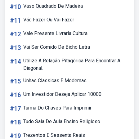
#10
Vaso Quadrado De Madeira
#11
Vão Fazer Ou Vai Fazer
#12
Vale Presente Livraria Cultura
#13
Vai Ser Comido De Bicho Letra
#14
Utilize A Relação Pitagórica Para Encontrar A
Diagonal.
#15
Unhas Classicas E Modernas
#16
Um Investidor Deseja Aplicar 10000
#17
Turma Do Chaves Para Imprimir
#18
Tudo Sala De Aula Ensino Religioso
#19
Trezentos E Sessenta Reais