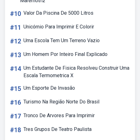
Maremotriz
#10
Valor Da Piscina De 5000 Litros
#11
Unicórnio Para Imprimir E Colorir
#12
Uma Escola Tem Um Terreno Vazio
#13
Um Homem Por Inteiro Final Explicado
#14
Um Estudante De Fisica Resolveu Construir Uma
Escala Termometrica X
#15
Um Esporte De Invasão
#16
Turismo Na Região Norte Do Brasil
#17
Tronco De Arvores Para Imprimir
#18
Tres Grupos De Teatro Paulista