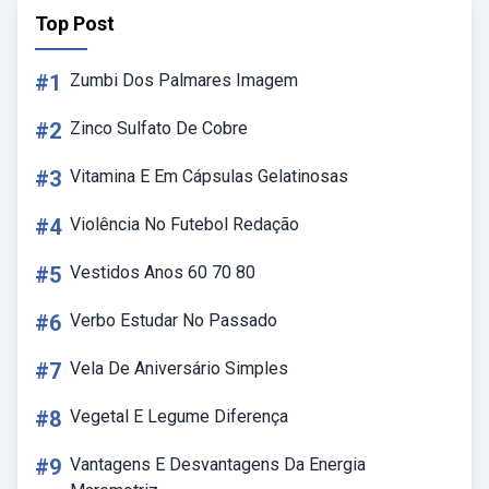
Top Post
#1
Zumbi Dos Palmares Imagem
#2
Zinco Sulfato De Cobre
#3
Vitamina E Em Cápsulas Gelatinosas
#4
Violência No Futebol Redação
#5
Vestidos Anos 60 70 80
#6
Verbo Estudar No Passado
#7
Vela De Aniversário Simples
#8
Vegetal E Legume Diferença
#9
Vantagens E Desvantagens Da Energia