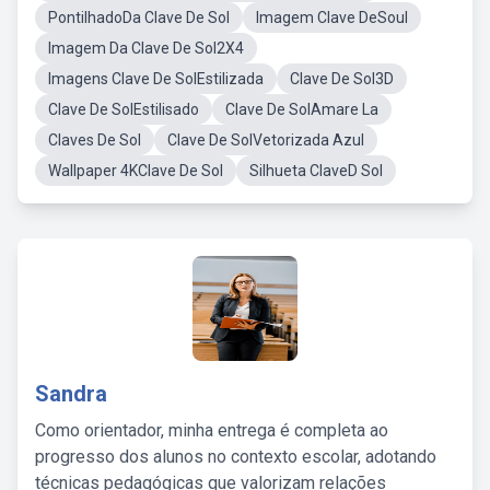
PontilhadoDa Clave De Sol
Imagem Clave DeSoul
Imagem Da Clave De Sol2X4
Imagens Clave De SolEstilizada
Clave De Sol3D
Clave De SolEstilisado
Clave De SolAmare La
Claves De Sol
Clave De SolVetorizada Azul
Wallpaper 4KClave De Sol
Silhueta ClaveD Sol
Sandra
Como orientador, minha entrega é completa ao
progresso dos alunos no contexto escolar, adotando
técnicas pedagógicas que valorizam relações