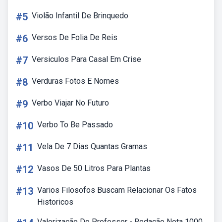
#5
Violão Infantil De Brinquedo
#6
Versos De Folia De Reis
#7
Versiculos Para Casal Em Crise
#8
Verduras Fotos E Nomes
#9
Verbo Viajar No Futuro
#10
Verbo To Be Passado
#11
Vela De 7 Dias Quantas Gramas
#12
Vasos De 50 Litros Para Plantas
#13
Varios Filosofos Buscam Relacionar Os Fatos
Historicos
Valorização Do Professor - Redação Nota 1000