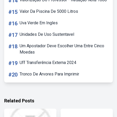
#14
#15
Valor Da Piscina De 5000 Litros
#16
Uva Verde Em Ingles
#17
Unidades De Uso Sustentavel
#18
Um Apostador Deve Escolher Uma Entre Cinco
Moedas
#19
Uff Transferência Externa 2024
#20
Tronco De Arvores Para Imprimir
Related Posts