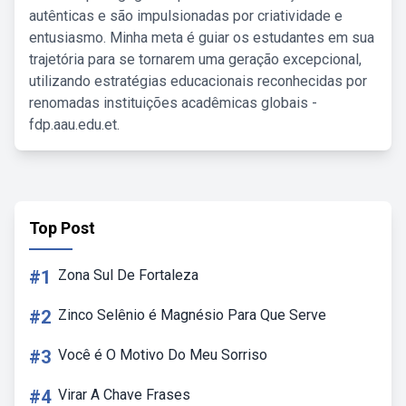
autênticas e são impulsionadas por criatividade e
entusiasmo. Minha meta é guiar os estudantes em sua
trajetória para se tornarem uma geração excepcional,
utilizando estratégias educacionais reconhecidas por
renomadas instituições acadêmicas globais -
fdp.aau.edu.et.
Top Post
#1
Zona Sul De Fortaleza
#2
Zinco Selênio é Magnésio Para Que Serve
#3
Você é O Motivo Do Meu Sorriso
#4
Virar A Chave Frases