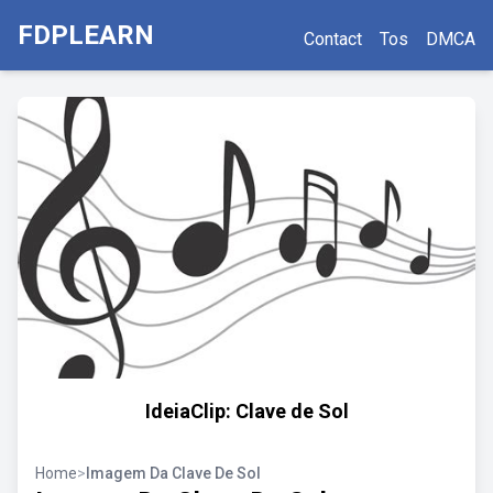
FDPLEARN
Contact
Tos
DMCA
IdeiaClip: Clave de Sol
Home
>
Imagem Da Clave De Sol