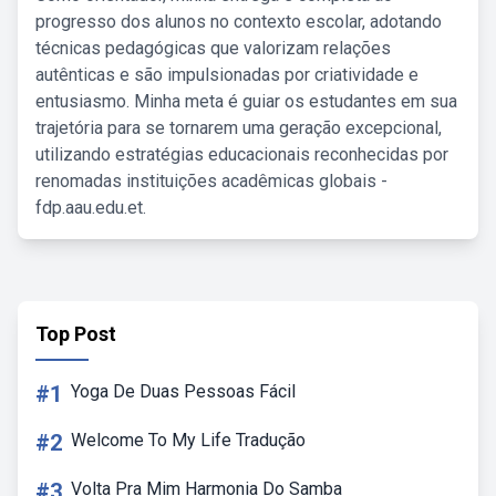
progresso dos alunos no contexto escolar, adotando
técnicas pedagógicas que valorizam relações
autênticas e são impulsionadas por criatividade e
entusiasmo. Minha meta é guiar os estudantes em sua
trajetória para se tornarem uma geração excepcional,
utilizando estratégias educacionais reconhecidas por
renomadas instituições acadêmicas globais -
fdp.aau.edu.et.
Top Post
#1
Yoga De Duas Pessoas Fácil
#2
Welcome To My Life Tradução
#3
Volta Pra Mim Harmonia Do Samba