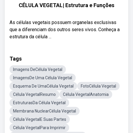
CÉLULA VEGETAL| Estrutura e Funções
As células vegetais possuem organelas exclusivas
que a diferenciam dos outros seres vivos. Conheça a
estrutura da célula ...
Tags
Imagens DeCélula Vegetal
ImagensDe Uma Célula Vegetal
Esquema De UmaCélula Vegetal
FotoCélula Vegetal
Célula VegetalResumo
Célula VegetalAnatomia
EstruturasDa Célula Vegetal
Membrana NuclearCélula Vegetal
Célula VegetalE Suas Partes
Célula VegetalPara Imprimir