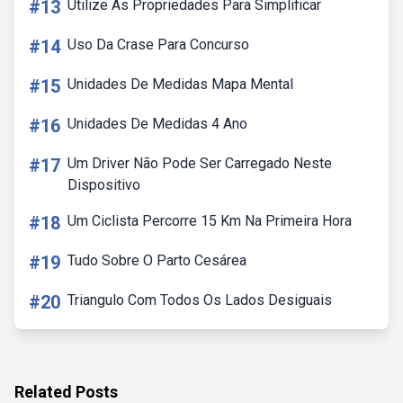
#13
Utilize As Propriedades Para Simplificar
#14
Uso Da Crase Para Concurso
#15
Unidades De Medidas Mapa Mental
#16
Unidades De Medidas 4 Ano
#17
Um Driver Não Pode Ser Carregado Neste
Dispositivo
#18
Um Ciclista Percorre 15 Km Na Primeira Hora
#19
Tudo Sobre O Parto Cesárea
#20
Triangulo Com Todos Os Lados Desiguais
Related Posts