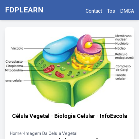
FDPLEARN
Contact
Tos
DMCA
Célula Vegetal - Biologia Celular - InfoEscola
Home
>
Imagem Da Celula Vegetal