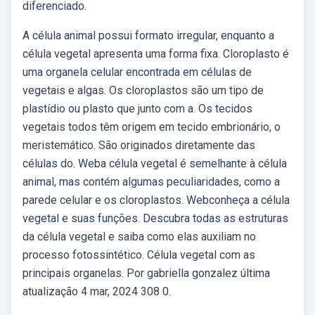
diferenciado.
A célula animal possui formato irregular, enquanto a
célula vegetal apresenta uma forma fixa. Cloroplasto é
uma organela celular encontrada em células de
vegetais e algas. Os cloroplastos são um tipo de
plastídio ou plasto que junto com a. Os tecidos
vegetais todos têm origem em tecido embrionário, o
meristemático. São originados diretamente das
células do. Weba célula vegetal é semelhante à célula
animal, mas contém algumas peculiaridades, como a
parede celular e os cloroplastos. Webconheça a célula
vegetal e suas funções. Descubra todas as estruturas
da célula vegetal e saiba como elas auxiliam no
processo fotossintético. Célula vegetal com as
principais organelas. Por gabriella gonzalez última
atualização 4 mar, 2024 308 0.