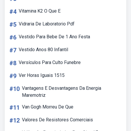
#4
Vitamina K2 O Que E
#5
Vidraria De Laboratorio Pdf
#6
Vestido Para Bebe De 1 Ano Festa
#7
Vestido Anos 80 Infantil
#8
Versículos Para Culto Funebre
#9
Ver Horas Iguais 1515
#10
Vantagens E Desvantagens Da Energia
Maremotriz
#11
Van Gogh Morreu De Que
#12
Valores De Resistores Comerciais