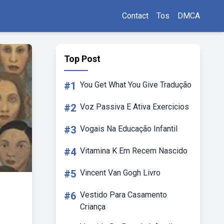
Contact
Tos
DMCA
Top Post
#1
You Get What You Give Tradução
#2
Voz Passiva E Ativa Exercicios
#3
Vogais Na Educação Infantil
#4
Vitamina K Em Recem Nascido
#5
Vincent Van Gogh Livro
#6
Vestido Para Casamento
Criança