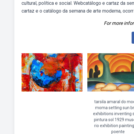
cultural, política e social. Webcatálogo e cartaz da se
cartaz e o catálogo da semana de arte moderna, ocorr
For more infor
tarsila amaral do mo
moma setting sun br
exhibitions inventing
pintura sol 1929 mu
rio exhibition painti
poente