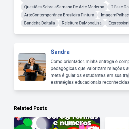
Questões Sobre aSemana De Arte Moderna
2 Fase D
ArteContemporânea Brasileira Pintura
ImagemPalhaço
Bandeira DaItalia
Releitura DaMonaLisa
Expressioni
Sandra
Como orientador, minha entrega é comp
pedagógicas que valorizam relações au
meta é guiar os estudantes em sua traj
estratégias educacionais reconhecidas
Related Posts