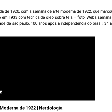
ada de 1920, com a semana de arte moderna de 1922, que marco
ado em 1933 com técnica de óleo sobre tela — foto: Weba semana
ade de são paulo, 100 anos após a independência do brasil, 34 
Moderna de 1922 | Nerdologia