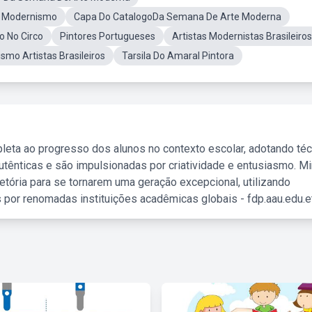
o Modernismo
Capa Do CatalogoDa Semana De Arte Moderna
 No Circo
Pintores Portugueses
Artistas Modernistas Brasileiros
smo Artistas Brasileiros
Tarsila Do Amaral Pintora
leta ao progresso dos alunos no contexto escolar, adotando té
tênticas e são impulsionadas por criatividade e entusiasmo. M
etória para se tornarem uma geração excepcional, utilizando
 por renomadas instituições acadêmicas globais - fdp.aau.edu.et