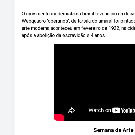
O movimento modernista no brasil teve início na déc
Webquadro 'operários', de tarsila do amaral foi pint
arte moderna aconteceu em fevereiro de 1922, na cid
após a abolição da escravidão e 4 anos.
Semana de Arte 