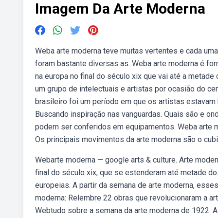
Imagem Da Arte Moderna
Weba arte moderna teve muitas vertentes e cada uma 
foram bastante diversas as. Weba arte moderna é for
na europa no final do século xix que vai até a metad
um grupo de intelectuais e artistas por ocasião do 
brasileiro foi um período em que os artistas estavam
Buscando inspiração nas vanguardas. Quais são e on
podem ser conferidos em equipamentos. Weba arte mod
Os principais movimentos da arte moderna são o cub
Webarte moderna — google arts & culture. Arte moder
final do século xix, que se estenderam até metade do
europeias. A partir da semana de arte moderna, ess
moderna: Relembre 22 obras que revolucionaram a arte
Webtudo sobre a semana da arte moderna de 1922. A