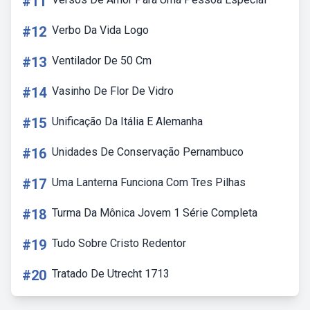
#11
#12
Verbo Da Vida Logo
#13
Ventilador De 50 Cm
#14
Vasinho De Flor De Vidro
#15
Unificação Da Itália E Alemanha
#16
Unidades De Conservação Pernambuco
#17
Uma Lanterna Funciona Com Tres Pilhas
#18
Turma Da Mônica Jovem 1 Série Completa
#19
Tudo Sobre Cristo Redentor
#20
Tratado De Utrecht 1713