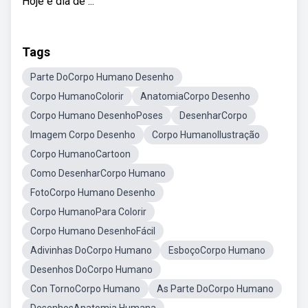
Hoje é dia de ...
Tags
Parte DoCorpo Humano Desenho
Corpo HumanoColorir
AnatomiaCorpo Desenho
Corpo Humano DesenhoPoses
DesenharCorpo
Imagem Corpo Desenho
Corpo HumanoIlustração
Corpo HumanoCartoon
Como DesenharCorpo Humano
FotoCorpo Humano Desenho
Corpo HumanoPara Colorir
Corpo Humano DesenhoFácil
Adivinhas DoCorpo Humano
EsboçoCorpo Humano
Desenhos DoCorpo Humano
Con TornoCorpo Humano
As Parte DoCorpo Humano