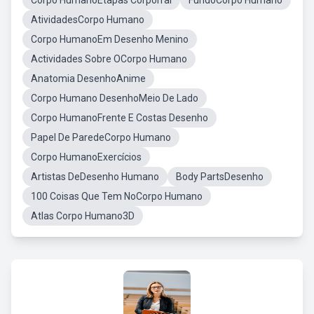
Corpo HumanoEtapas Corporral
FundoCorpo Humano
AtividadesCorpo Humano
Corpo HumanoEm Desenho Menino
Actividades Sobre OCorpo Humano
Anatomia DesenhoAnime
Corpo Humano DesenhoMeio De Lado
Corpo HumanoFrente E Costas Desenho
Papel De ParedeCorpo Humano
Corpo HumanoExercícios
Artistas DeDesenho Humano
Body PartsDesenho
100 Coisas Que Tem NoCorpo Humano
Atlas Corpo Humano3D