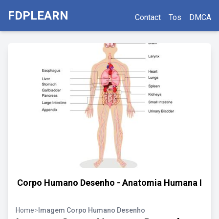
FDPLEARN
Contact
Tos
DMCA
Corpo Humano Desenho - Anatomia Humana I
Home
>
Imagem Corpo Humano Desenho