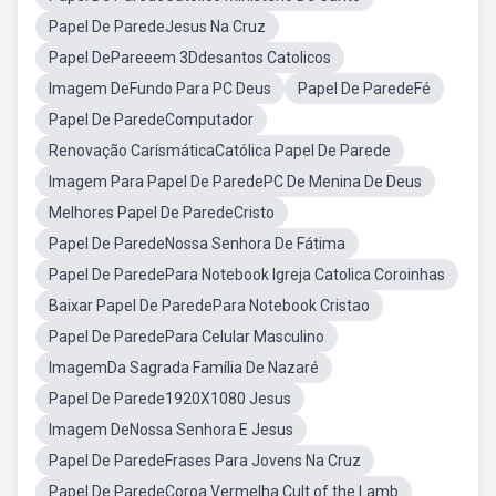
Papel De ParedeJesus Na Cruz
Papel DePareeem 3Ddesantos Catolicos
Imagem DeFundo Para PC Deus
Papel De ParedeFé
Papel De ParedeComputador
Renovação CarísmáticaCatólica Papel De Parede
Imagem Para Papel De ParedePC De Menina De Deus
Melhores Papel De ParedeCristo
Papel De ParedeNossa Senhora De Fátima
Papel De ParedePara Notebook Igreja Catolica Coroinhas
Baixar Papel De ParedePara Notebook Cristao
Papel De ParedePara Celular Masculino
ImagemDa Sagrada Família De Nazaré
Papel De Parede1920X1080 Jesus
Imagem DeNossa Senhora E Jesus
Papel De ParedeFrases Para Jovens Na Cruz
Papel De ParedeCoroa Vermelha Cult of the Lamb