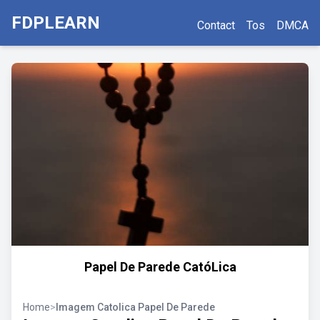
FDPLEARN
Contact
Tos
DMCA
Papel De Parede CatóLica
Home
>
Imagem Catolica Papel De Parede