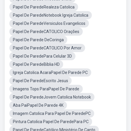
Papel De ParedeRealeza Catolica
Papel De ParedeNotebook Igreja Catolica
Papel De ParedeVersiculos Evangelicos
Papel De ParedeCATOLICO Orações
Papel De Parede DeCoringa
Papel De ParedeCATOLICO Por Amor
Papel De ParedePara Celular 3D
Papel De ParedeBíblia HD
Igreja Catolica AcaraPapel De Parede PC
Papel De ParedeEscrito Jesus
Imagens Tops ParaPapel De Parede
Papel De ParedeJovem Catolica Notebook
Aba PaiPapel De Parede 4K
Imagem Catolica Para Papel De ParedePC
Pintura Catolica Papel De ParedePara PC
Papel De ParedeCatólico Ministério De Canto