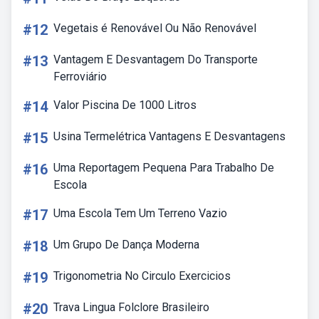
#12
Vegetais é Renovável Ou Não Renovável
#13
Vantagem E Desvantagem Do Transporte
Ferroviário
#14
Valor Piscina De 1000 Litros
#15
Usina Termelétrica Vantagens E Desvantagens
#16
Uma Reportagem Pequena Para Trabalho De
Escola
#17
Uma Escola Tem Um Terreno Vazio
#18
Um Grupo De Dança Moderna
#19
Trigonometria No Circulo Exercicios
#20
Trava Lingua Folclore Brasileiro