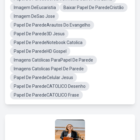
Imagem DeEucaristia
Baixar Papel De ParedeCristão
Imagem DeSao Jose
Papel De ParedeArautos Do Evangelho
Papel De Parede3D Jesus
Papel De ParedeNotebook Catolica
Papel De ParedeHD Gospel
Imagens Católicas ParaPapel De Parede
Imagens Catolicas Papel De Parede
Papel De ParedeCelular Jesus
Papel De ParedeCATOLICO Desenho
Papel De ParedeCATOLICO Frase