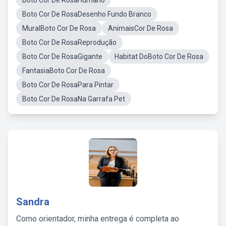
Boto Cor De RosaHumano
Boto Cor De RosaDesenho Fundo Branco
MuralBoto Cor De Rosa
AnimaisCor De Rosa
Boto Cor De RosaReprodução
Boto Cor De RosaGigante
Habitat DoBoto Cor De Rosa
FantasiaBoto Cor De Rosa
Boto Cor De RosaPara Pintar
Boto Cor De RosaNa Garrafa Pet
Sandra
Como orientador, minha entrega é completa ao