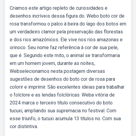
Criamos este artigo repleto de curiosidades e
desenhos incríveis dessa figura do. Webo boto cor de
rosa transformou o palco à beira do lago dos botos em
um verdadeiro clamor pela preservação das florestas
e dos rios amazônicos. Ele vive nos rios amazonas e
orinoco. Seu nome faz referência à cor de sua pele,
que é. Segundo este mito, o animal se transformaria
em um homem jovem, durante as noites,.
Webselecionamos nesta postagem diversas
sugestões de desenhos do boto cor de rosa para
colorir e imprimir. São excelentes ideias para trabalhar
o folclore e as lendas folclóricas. Weba vitória de
2024 marca o terceiro título consecutivo do boto
tucuxi, ampliando sua supremacia no festival. Com
esse triunfo, o tucuxi acumula 13 títulos no. Com sua
cor distintiva.