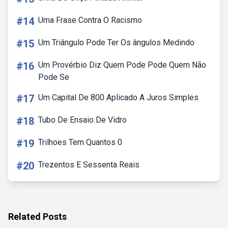
#14
Uma Frase Contra O Racismo
#15
Um Triângulo Pode Ter Os ângulos Medindo
#16
Um Provérbio Diz Quem Pode Pode Quem Não
Pode Se
#17
Um Capital De 800 Aplicado A Juros Simples
#18
Tubo De Ensaio De Vidro
#19
Trilhoes Tem Quantos 0
#20
Trezentos E Sessenta Reais
Related Posts