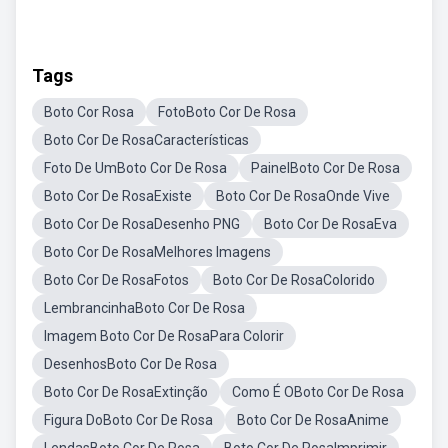
Tags
Boto Cor Rosa
FotoBoto Cor De Rosa
Boto Cor De RosaCaracterísticas
Foto De UmBoto Cor De Rosa
PainelBoto Cor De Rosa
Boto Cor De RosaExiste
Boto Cor De RosaOnde Vive
Boto Cor De RosaDesenho PNG
Boto Cor De RosaEva
Boto Cor De RosaMelhores Imagens
Boto Cor De RosaFotos
Boto Cor De RosaColorido
LembrancinhaBoto Cor De Rosa
Imagem Boto Cor De RosaPara Colorir
DesenhosBoto Cor De Rosa
Boto Cor De RosaExtinção
Como É OBoto Cor De Rosa
Figura DoBoto Cor De Rosa
Boto Cor De RosaAnime