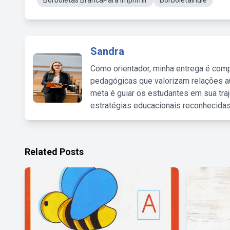
Borboletas BrancaPara Imprimir
BorboletaIndie
Sandra
Como orientador, minha entrega é comp
pedagógicas que valorizam relações au
meta é guiar os estudantes em sua traj
estratégias educacionais reconhecidas
Related Posts