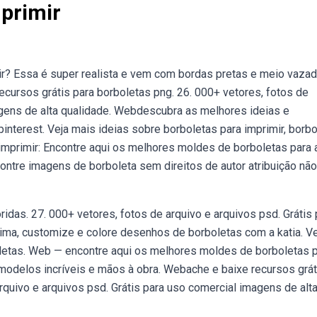
primir
r? Essa é super realista e vem com bordas pretas e meio vaza
ecursos grátis para borboletas png. 26. 000+ vetores, fotos de
agens de alta qualidade. Webdescubra as melhores ideias e
interest. Veja mais ideias sobre borboletas para imprimir, borbo
mprimir: Encontre aqui os melhores moldes de borboletas para 
tre imagens de borboleta sem direitos de autor atribuição não
idas. 27. 000+ vetores, fotos de arquivo e arquivos psd. Grátis 
ima, customize e colore desenhos de borboletas com a katia. Ve
oletas. Web — encontre aqui os melhores moldes de borboletas p
modelos incríveis e mãos à obra. Webache e baixe recursos grát
arquivo e arquivos psd. Grátis para uso comercial imagens de alt