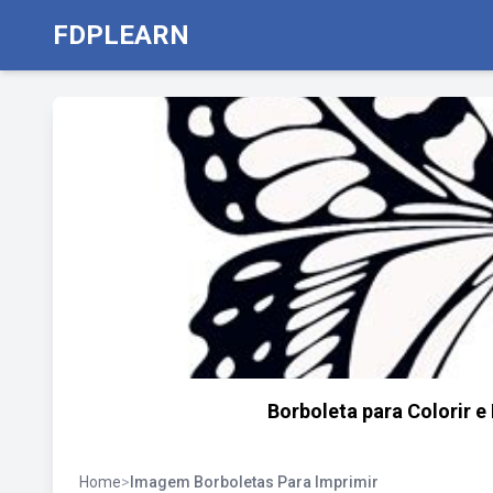
FDPLEARN
Borboleta para Colorir e 
Home
>
Imagem Borboletas Para Imprimir