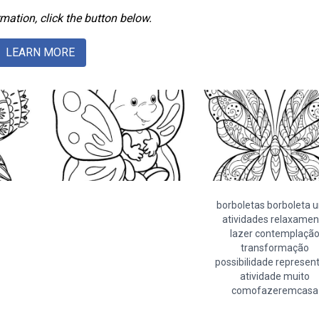
mation, click the button below.
LEARN MORE
borboletas borboleta 
atividades relaxamen
lazer contemplaçã
transformação
possibilidade represe
atividade muito
comofazeremcasa