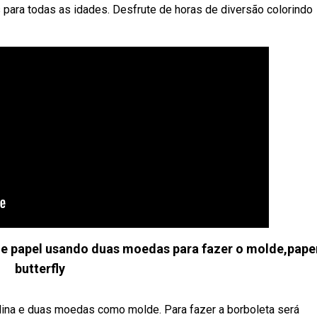
 para todas as idades. Desfrute de horas de diversão colorindo
de papel usando duas moedas para fazer o molde,pape
butterfly
lina e duas moedas como molde. Para fazer a borboleta será