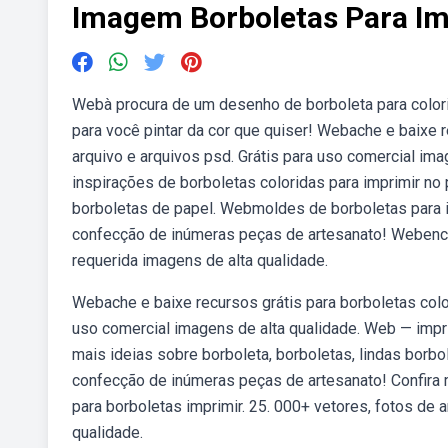
Imagem Borboletas Para Im
Webà procura de um desenho de borboleta para colori
para você pintar da cor que quiser! Webache e baixe r
arquivo e arquivos psd. Grátis para uso comercial im
inspirações de borboletas coloridas para imprimir no p
borboletas de papel. Webmoldes de borboletas para i
confecção de inúmeras peças de artesanato! Webencon
requerida imagens de alta qualidade.
Webache e baixe recursos grátis para borboletas color
uso comercial imagens de alta qualidade. Web — impr
mais ideias sobre borboleta, borboletas, lindas borb
confecção de inúmeras peças de artesanato! Confira 
para borboletas imprimir. 25. 000+ vetores, fotos de 
qualidade.