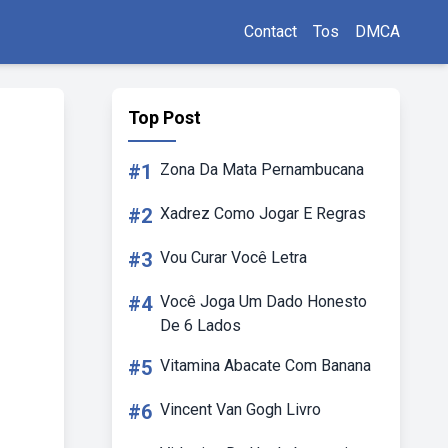
Contact
Tos
DMCA
Top Post
#1
Zona Da Mata Pernambucana
#2
Xadrez Como Jogar E Regras
#3
Vou Curar Você Letra
#4
Você Joga Um Dado Honesto
De 6 Lados
#5
Vitamina Abacate Com Banana
#6
Vincent Van Gogh Livro