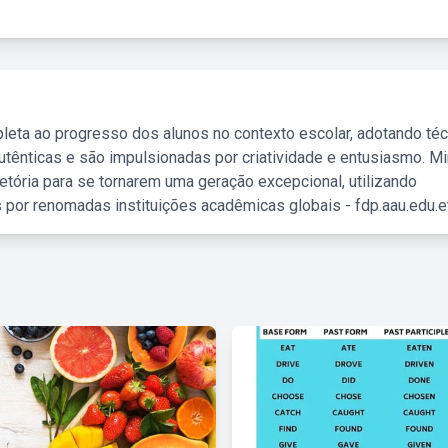
leta ao progresso dos alunos no contexto escolar, adotando té
tênticas e são impulsionadas por criatividade e entusiasmo. M
etória para se tornarem uma geração excepcional, utilizando
 por renomadas instituições acadêmicas globais - fdp.aau.edu.et