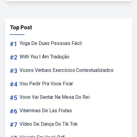
Top Post
#1
Yoga De Duas Pessoas Fácil
#2
With You I Am Tradução
#3
Vozes Verbais Exercícios Contextualizados
#4
Vou Pedir Pra Voce Ficar
#5
Voce Vai Sentar Na Mesa Do Rei
#6
Vitaminas De Las Frutas
#7
Vídeo De Dança Do Tik Tok