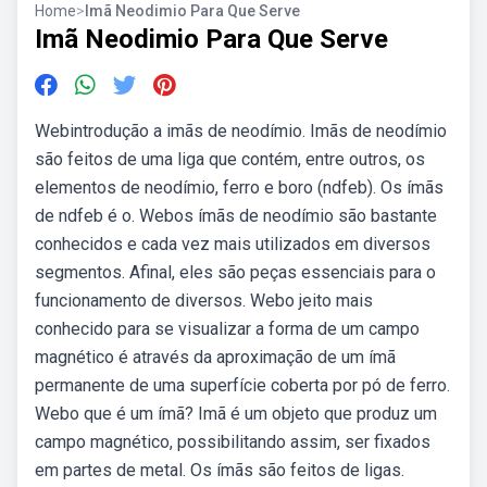
Home
>
Imã Neodimio Para Que Serve
Imã Neodimio Para Que Serve
Webintrodução a imãs de neodímio. Imãs de neodímio
são feitos de uma liga que contém, entre outros, os
elementos de neodímio, ferro e boro (ndfeb). Os ímãs
de ndfeb é o. Webos ímãs de neodímio são bastante
conhecidos e cada vez mais utilizados em diversos
segmentos. Afinal, eles são peças essenciais para o
funcionamento de diversos. Webo jeito mais
conhecido para se visualizar a forma de um campo
magnético é através da aproximação de um ímã
permanente de uma superfície coberta por pó de ferro.
Webo que é um ímã? Imã é um objeto que produz um
campo magnético, possibilitando assim, ser fixados
em partes de metal. Os ímãs são feitos de ligas.