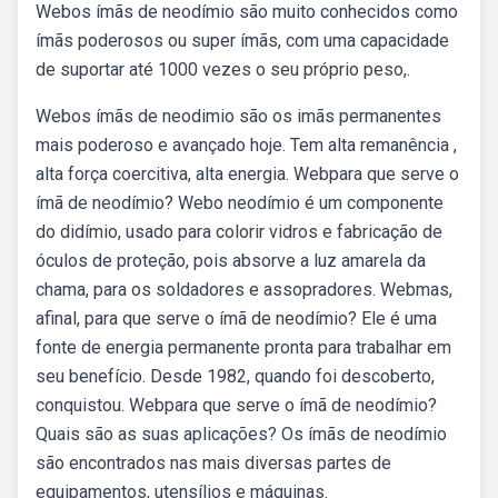
Webos ímãs de neodímio são muito conhecidos como
ímãs poderosos ou super ímãs, com uma capacidade
de suportar até 1000 vezes o seu próprio peso,.
Webos ímãs de neodimio são os imãs permanentes
mais poderoso e avançado hoje. Tem alta remanência ,
alta força coercitiva, alta energia. Webpara que serve o
ímã de neodímio? Webo neodímio é um componente
do didímio, usado para colorir vidros e fabricação de
óculos de proteção, pois absorve a luz amarela da
chama, para os soldadores e assopradores. Webmas,
afinal, para que serve o ímã de neodímio? Ele é uma
fonte de energia permanente pronta para trabalhar em
seu benefício. Desde 1982, quando foi descoberto,
conquistou. Webpara que serve o ímã de neodímio?
Quais são as suas aplicações? Os ímãs de neodímio
são encontrados nas mais diversas partes de
equipamentos, utensílios e máquinas.