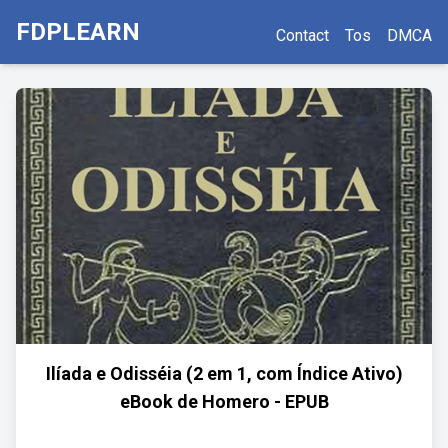
FDPLEARN
Contact
Tos
DMCA
Ilíada e Odisséia (2 em 1, com Índice Ativo)
eBook de Homero - EPUB