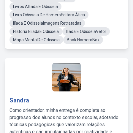
Livros AIliada E Odisseia
Livro Odisseia De HomeroEditora Ática
Ilíada E OdisseiaImagens Retratadas
Historia EliadaE Odisseia
Iliada E OdisseiaVetor
Mapa MentalDe Odisseia
Book HomeroBox
Sandra
Como orientador, minha entrega é completa ao
progresso dos alunos no contexto escolar, adotando
técnicas pedagógicas que valorizam relações
autênticas e são impulsionadas por criatividade e