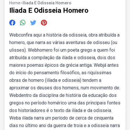
Home
>
Iliada E Odisseia Homero
Iliada E Odisseia Homero
Webconfira aqui a história da odisseia, obra atribuída a
homero, que narra as várias aventuras de odisseu (ou
ulisses). Webhomero foi um poeta grego a quem foi
atribuída a compilação da ilíada e odisseia, dois dos
maiores poemas épicos da grécia antiga. Webjá antes
do início do pensamento filosófico, as riquíssimas
obras de homero (ilíada e odisseia) tendem a
aproximar os deuses dos homens, num movimento de.
Webdentro da disciplina de história da educação dos
gregos no período homérico uma das principais fontes
dos historiadores é o texto da ilíada e da odisseia.
Weba ilíada narra um período de cerca de cinquenta
dias no último ano da guerra de troia e a odisseia narra