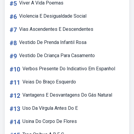
#5
Viver A Vida Poemas
#6
Violencia E Desigualdade Social
#7
Vias Ascendentes E Descendentes
#8
Vestido De Prenda Infantil Rosa
#9
Vestido De Criança Para Casamento
#10
Verbos Presente Do Indicativo Em Espanhol
#11
Veias Do Braço Esquerdo
#12
Vantagens E Desvantagens Do Gás Natural
#13
Uso Da Vírgula Antes Do E
#14
Usina Do Corpo De Flores