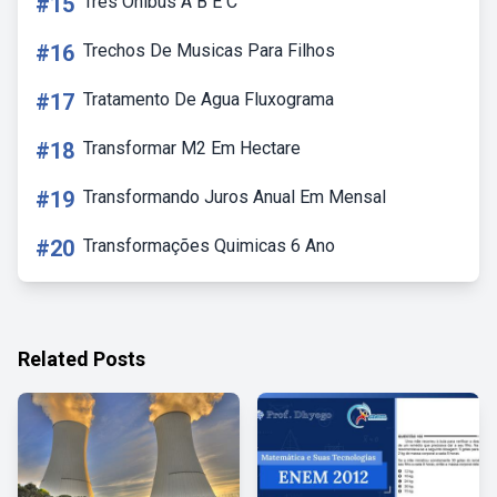
#15
Tres Onibus A B E C
#16
Trechos De Musicas Para Filhos
#17
Tratamento De Agua Fluxograma
#18
Transformar M2 Em Hectare
#19
Transformando Juros Anual Em Mensal
#20
Transformações Quimicas 6 Ano
Related Posts