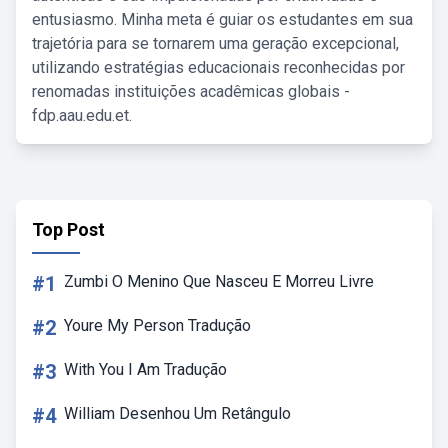
entusiasmo. Minha meta é guiar os estudantes em sua
trajetória para se tornarem uma geração excepcional,
utilizando estratégias educacionais reconhecidas por
renomadas instituições acadêmicas globais -
fdp.aau.edu.et.
Top Post
#1
Zumbi O Menino Que Nasceu E Morreu Livre
#2
Youre My Person Tradução
#3
With You I Am Tradução
#4
William Desenhou Um Retângulo