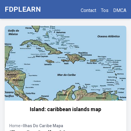
FDPLEARN
Contact
Tos
DMCA
Island: caribbean islands map
Home
>
Ilhas Do Caribe Mapa