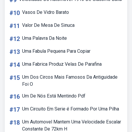
#9
#10
Vasos De Vidro Barato
#11
Valor De Mesa De Sinuca
#12
Uma Palavra Da Noite
#13
Uma Fabula Pequena Para Copiar
#14
Uma Fabrica Produz Velas De Parafina
#15
Um Dos Circos Mais Famosos Da Antiguidade
Foi O
#16
Um De Nós Está Mentindo Pdf
#17
Um Circuito Em Serie é Formado Por Uma Pilha
#18
Um Automovel Mantem Uma Velocidade Escalar
Constante De 72km H