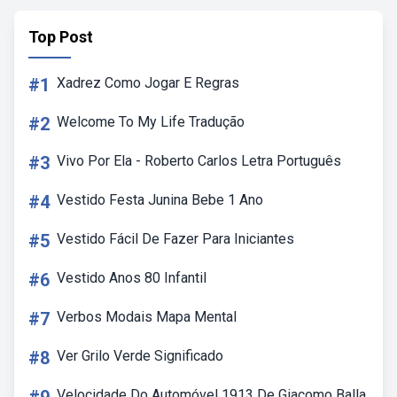
Top Post
#1
Xadrez Como Jogar E Regras
#2
Welcome To My Life Tradução
#3
Vivo Por Ela - Roberto Carlos Letra Português
#4
Vestido Festa Junina Bebe 1 Ano
#5
Vestido Fácil De Fazer Para Iniciantes
#6
Vestido Anos 80 Infantil
#7
Verbos Modais Mapa Mental
#8
Ver Grilo Verde Significado
Velocidade Do Automóvel 1913 De Giacomo Balla