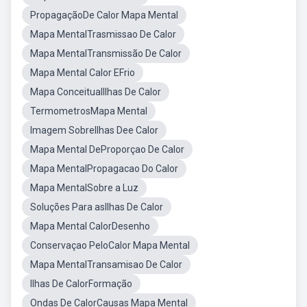
PropagaçãoDe Calor Mapa Mental
Mapa MentalTrasmissao De Calor
Mapa MentalTransmissão De Calor
Mapa Mental Calor EFrio
Mapa ConceitualIlhas De Calor
TermometrosMapa Mental
Imagem SobreIlhas Dee Calor
Mapa Mental DeProporçao De Calor
Mapa MentalPropagacao Do Calor
Mapa MentalSobre a Luz
Soluções Para asIlhas De Calor
Mapa Mental CalorDesenho
Conservaçao PeloCalor Mapa Mental
Mapa MentalTransamisao De Calor
Ilhas De CalorFormação
Ondas De CalorCausas Mapa Mental