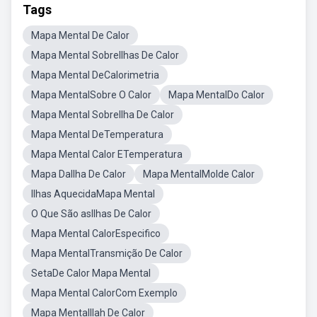
Tags
Mapa Mental De Calor
Mapa Mental SobreIlhas De Calor
Mapa Mental DeCalorimetria
Mapa MentalSobre O Calor
Mapa MentalDo Calor
Mapa Mental SobreIlha De Calor
Mapa Mental DeTemperatura
Mapa Mental Calor ETemperatura
Mapa DaIlha De Calor
Mapa MentalMolde Calor
Ilhas AquecidaMapa Mental
O Que São asIlhas De Calor
Mapa Mental CalorEspecifico
Mapa MentalTransmição De Calor
SetaDe Calor Mapa Mental
Mapa Mental CalorCom Exemplo
Mapa MentalIlah De Calor