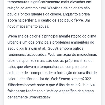
temperaturas significativamente mais elevadas em
relação ao entorno rural. Webilhas de calor em são
paulo: Pontos quentes da cidade. Enquanto a brisa
sopra na periferia, o centro de são paulo ferve. Um
novo mapeamento acusa.
Weba ilha de calor é a principal manifestação do clima
urbano e um dos principais problemas ambientais do
século xxi (rizwan et al. , 2008), embora outros
fenômenos associados. Webformação de microclimas
urbanos que nada mais são que as próprias ilhas de
calor, que elevam a temperatura se comparado o
ambiente de. · compreender a formação de uma ilha de
calor. · identificar a ilha de. Web#enem #enem2022
#ilhadecalorvocê sabe o que é ilha de calor? Já ouviu
falar neste fenômeno climático específico das áreas
densamente urbanizadas?