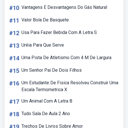
#10
Vantagens E Desvantagens Do Gás Natural
#11
Valor Bola De Basquete
#12
Usa Para Fazer Bebida Com A Letra S
#13
Uréia Para Que Serve
#14
Uma Pista De Atletismo Com 4 M De Largura
#15
Um Senhor Pai De Dois Filhos
#16
Um Estudante De Fisica Resolveu Construir Uma
Escala Termometrica X
#17
Um Animal Com A Letra B
#18
Tudo Sala De Aula 2 Ano
#19
Trechos De Livros Sobre Amor