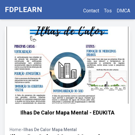
FDPLEARN
Contact
Tos
DMCA
Ilhas De Calor Mapa Mental - EDUKITA
Home
>
Ilhas De Calor Mapa Mental