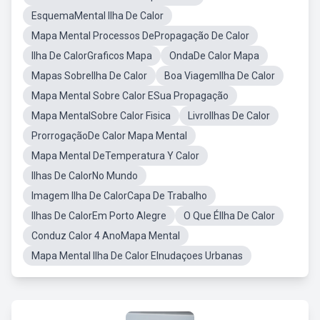
EsquemaMental Ilha De Calor
Mapa Mental Processos DePropagação De Calor
Ilha De CalorGraficos Mapa
OndaDe Calor Mapa
Mapas SobreIlha De Calor
Boa ViagemIlha De Calor
Mapa Mental Sobre Calor ESua Propagação
Mapa MentalSobre Calor Fisica
LivroIlhas De Calor
ProrrogaçãoDe Calor Mapa Mental
Mapa Mental DeTemperatura Y Calor
Ilhas De CalorNo Mundo
Imagem Ilha De CalorCapa De Trabalho
Ilhas De CalorEm Porto Alegre
O Que ÉIlha De Calor
Conduz Calor 4 AnoMapa Mental
Mapa Mental Ilha De Calor EInudaçoes Urbanas