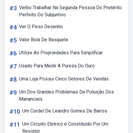
#3
Verbo Trabalhar Na Segunda Pessoa Do Pretérito
Perfeito Do Subjuntivo
#4
Ver O Peso Desenho
#5
Valor Bola De Basquete
#6
Utilize As Propriedades Para Simplificar
#7
Usado Para Medir A Pureza Do Ouro
#8
Uma Loja Possui Cinco Setores De Vendas
#9
Um Dos Grandes Problemas Da Poluição Dos
Mananciais
#10
Um Cordel De Leandro Gomes De Barros
#11
Um Circuito Eletrico é Constituido Por Um
Resistor