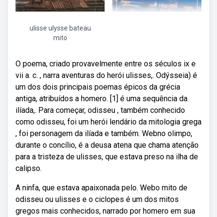
ulisse ulysse bateau
mito
O poema, criado provavelmente entre os séculos ix e
vii a. c. , narra aventuras do herói ulisses,. Odýsseia) é
um dos dois principais poemas épicos da grécia
antiga, atribuídos a homero. [1] é uma sequência da
ilíada,. Para começar, odisseu , também conhecido
como odisseu, foi um herói lendário da mitologia grega
, foi personagem da ilíada e também. Webno olimpo,
durante o concílio, é a deusa atena que chama atenção
para a tristeza de ulisses, que estava preso na ilha de
calipso.
A ninfa, que estava apaixonada pelo. Webo mito de
odisseu ou ulisses e o ciclopes é um dos mitos
gregos mais conhecidos, narrado por homero em sua