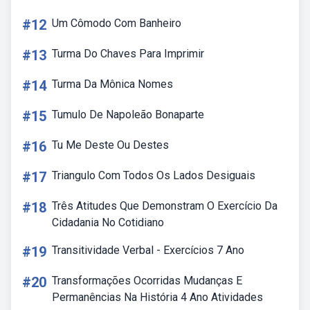
#12
Um Cômodo Com Banheiro
#13
Turma Do Chaves Para Imprimir
#14
Turma Da Mônica Nomes
#15
Tumulo De Napoleão Bonaparte
#16
Tu Me Deste Ou Destes
#17
Triangulo Com Todos Os Lados Desiguais
#18
Três Atitudes Que Demonstram O Exercício Da
Cidadania No Cotidiano
#19
Transitividade Verbal - Exercícios 7 Ano
#20
Transformações Ocorridas Mudanças E
Permanências Na História 4 Ano Atividades