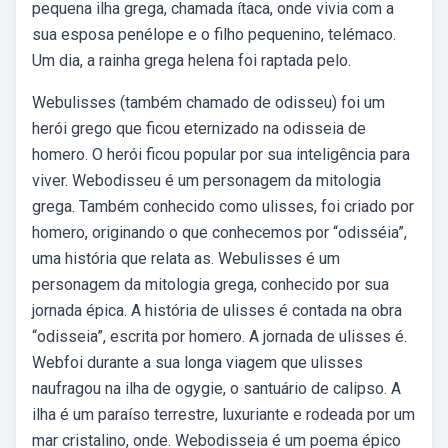
pequena ilha grega, chamada ítaca, onde vivia com a
sua esposa penélope e o filho pequenino, telémaco.
Um dia, a rainha grega helena foi raptada pelo.
Webulisses (também chamado de odisseu) foi um
herói grego que ficou eternizado na odisseia de
homero. O herói ficou popular por sua inteligência para
viver. Webodisseu é um personagem da mitologia
grega. Também conhecido como ulisses, foi criado por
homero, originando o que conhecemos por “odisséia”,
uma história que relata as. Webulisses é um
personagem da mitologia grega, conhecido por sua
jornada épica. A história de ulisses é contada na obra
“odisseia”, escrita por homero. A jornada de ulisses é.
Webfoi durante a sua longa viagem que ulisses
naufragou na ilha de ogygie, o santuário de calipso. A
ilha é um paraíso terrestre, luxuriante e rodeada por um
mar cristalino, onde. Webodisseia é um poema épico