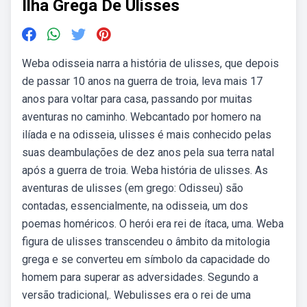
Ilha Grega De Ulisses
Weba odisseia narra a história de ulisses, que depois
de passar 10 anos na guerra de troia, leva mais 17
anos para voltar para casa, passando por muitas
aventuras no caminho. Webcantado por homero na
ilíada e na odisseia, ulisses é mais conhecido pelas
suas deambulações de dez anos pela sua terra natal
após a guerra de troia. Weba história de ulisses. As
aventuras de ulisses (em grego: Odisseu) são
contadas, essencialmente, na odisseia, um dos
poemas homéricos. O herói era rei de ítaca, uma. Weba
figura de ulisses transcendeu o âmbito da mitologia
grega e se converteu em símbolo da capacidade do
homem para superar as adversidades. Segundo a
versão tradicional,. Webulisses era o rei de uma