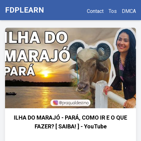
FDPLEARN
Contact
Tos
DMCA
ILHA DO MARAJÓ - PARÁ, COMO IR E O QUE
FAZER? [ SAIBA! ] - YouTube