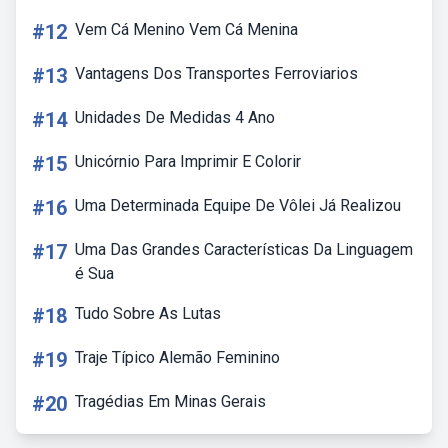
#12
Vem Cá Menino Vem Cá Menina
#13
Vantagens Dos Transportes Ferroviarios
#14
Unidades De Medidas 4 Ano
#15
Unicórnio Para Imprimir E Colorir
#16
Uma Determinada Equipe De Vôlei Já Realizou
#17
Uma Das Grandes Características Da Linguagem
é Sua
#18
Tudo Sobre As Lutas
#19
Traje Típico Alemão Feminino
#20
Tragédias Em Minas Gerais