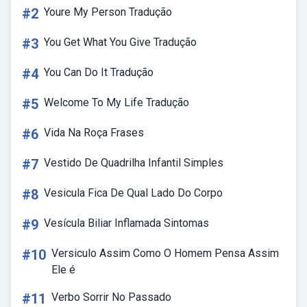
#2
Youre My Person Tradução
#3
You Get What You Give Tradução
#4
You Can Do It Tradução
#5
Welcome To My Life Tradução
#6
Vida Na Roça Frases
#7
Vestido De Quadrilha Infantil Simples
#8
Vesicula Fica De Qual Lado Do Corpo
#9
Vesícula Biliar Inflamada Sintomas
#10
Versiculo Assim Como O Homem Pensa Assim
Ele é
#11
Verbo Sorrir No Passado