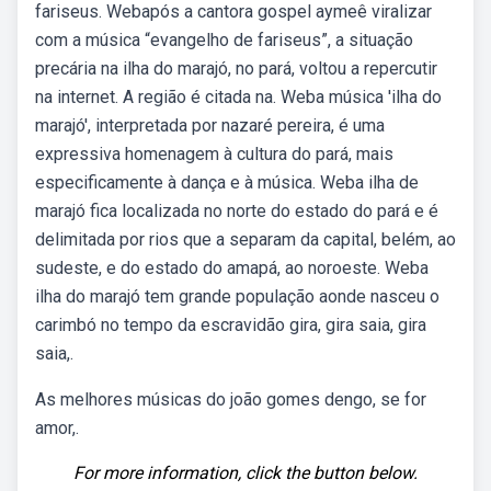
fariseus. Webapós a cantora gospel aymeê viralizar
com a música “evangelho de fariseus”, a situação
precária na ilha do marajó, no pará, voltou a repercutir
na internet. A região é citada na. Weba música 'ilha do
marajó', interpretada por nazaré pereira, é uma
expressiva homenagem à cultura do pará, mais
especificamente à dança e à música. Weba ilha de
marajó fica localizada no norte do estado do pará e é
delimitada por rios que a separam da capital, belém, ao
sudeste, e do estado do amapá, ao noroeste. Weba
ilha do marajó tem grande população aonde nasceu o
carimbó no tempo da escravidão gira, gira saia, gira
saia,.
As melhores músicas do joão gomes dengo, se for
amor,.
For more information, click the button below.