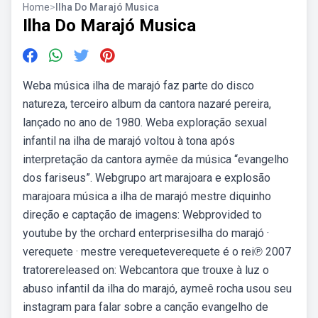
Home
>
Ilha Do Marajó Musica
Ilha Do Marajó Musica
Weba música ilha de marajó faz parte do disco
natureza, terceiro album da cantora nazaré pereira,
lançado no ano de 1980. Weba exploração sexual
infantil na ilha de marajó voltou à tona após
interpretação da cantora aymêe da música “evangelho
dos fariseus”. Webgrupo art marajoara e explosão
marajoara música a ilha de marajó mestre diquinho
direção e captação de imagens: Webprovided to
youtube by the orchard enterprisesilha do marajó ·
verequete · mestre verequeteverequete é o rei℗ 2007
tratorereleased on: Webcantora que trouxe à luz o
abuso infantil da ilha do marajó, aymeê rocha usou seu
instagram para falar sobre a canção evangelho de