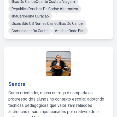
Ilhas Do CaribeQuanto Custa a Viagem
Republica DasIlhas Do Caribe Alternativa
IlhaCaribenha Curaçao
Quais São OS Nomes Das 60Ilhas Do Caribe
ComunidadeDo Caribe
AntilhasOnde Fica
Sandra
Como orientador, minha entrega é completa ao
progresso dos alunos no contexto escolar, adotando
técnicas pedagógicas que valorizam relações
autênticas e são impulsionadas por criatividade e