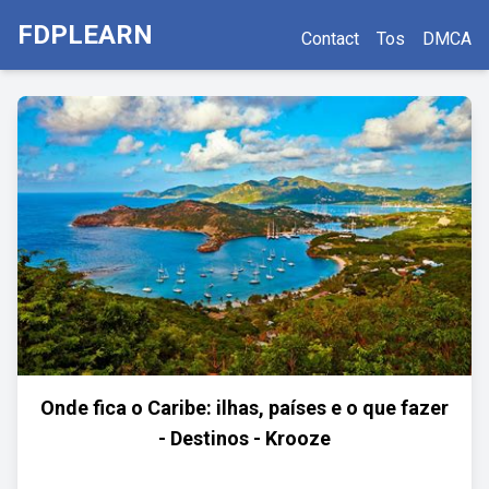
FDPLEARN
Contact
Tos
DMCA
Onde fica o Caribe: ilhas, países e o que fazer
- Destinos - Krooze