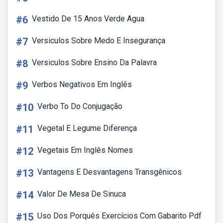
#6
Vestido De 15 Anos Verde Agua
#7
Versiculos Sobre Medo E Insegurança
#8
Versiculos Sobre Ensino Da Palavra
#9
Verbos Negativos Em Inglês
#10
Verbo To Do Conjugação
#11
Vegetal E Legume Diferença
#12
Vegetais Em Inglês Nomes
#13
Vantagens E Desvantagens Transgênicos
#14
Valor De Mesa De Sinuca
#15
Uso Dos Porquês Exercícios Com Gabarito Pdf