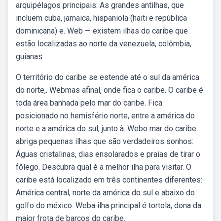
arquipélagos principais: As grandes antilhas, que
incluem cuba, jamaica, hispaniola (haiti e república
dominicana) e. Web — existem ilhas do caribe que
estão localizadas ao norte da venezuela, colômbia,
guianas.
O território do caribe se estende até o sul da américa
do norte,. Webmas afinal, onde fica o caribe. O caribe é
toda área banhada pelo mar do caribe. Fica
posicionado no hemisfério norte, entre a américa do
norte e a américa do sul, junto à. Webo mar do caribe
abriga pequenas ilhas que são verdadeiros sonhos:
Águas cristalinas, dias ensolarados e praias de tirar o
fôlego. Descubra qual é a melhor ilha para visitar. O
caribe está localizado em três continentes diferentes:
América central, norte da américa do sul e abaixo do
golfo do méxico. Weba ilha principal é tortola, dona da
maior frota de barcos do caribe.