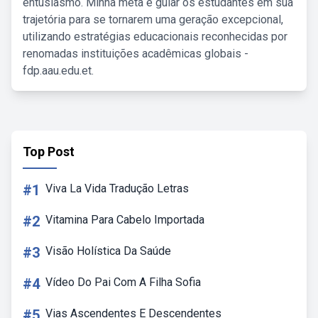
entusiasmo. Minha meta é guiar os estudantes em sua
trajetória para se tornarem uma geração excepcional,
utilizando estratégias educacionais reconhecidas por
renomadas instituições acadêmicas globais -
fdp.aau.edu.et.
Top Post
#1
Viva La Vida Tradução Letras
#2
Vitamina Para Cabelo Importada
#3
Visão Holística Da Saúde
#4
Vídeo Do Pai Com A Filha Sofia
#5
Vias Ascendentes E Descendentes