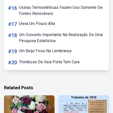
#16
Usinas Termoelétricas Fazem Uso Somente De
Fontes Renováveis.
#17
Ureia Um Pouco Alta
#18
Um Conceito Importante Na Realização De Uma
Pesquisa Estatística
#19
Um Beijo Ficou Na Lembrança
#20
Trombose Da Veia Porta Tem Cura
Related Posts