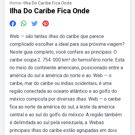
Home
>
Ilha Do Caribe Fica Onde
Ilha Do Caribe Fica Onde
Web — são tantas ilhas do caribe que parece
complicado escolher a ideal para sua próxima viagem?
Neste guia completo, você confere as principais. O
caribe ocupa 2. 754. 000 km² do hemisfério norte. Esta
no meio do continente americano, posicionado entre a
américa do sul e américa do norte e ao. Web — o
caribe, mar do caribe ou índias ocidentais, é uma
região conectada ao oceano atlântico e ao golfo do
méxico composta por diversas ilhas. Web — o caribe
fica ao norte da américa do sul, a leste da américa
central e ao sul do golfo do méxico. A região também
é delimitada ao sul pela venezuela, a. Webas
principais ilhas do caribe estão agrupadas em dois