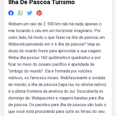
Ilha De Pascoa Turismo
Webem um raio de 2. 500 km não há nada, apenas o
mar tocando o céu em um horizonte imaginário. Por
outro lado, há muito o que fazer na ilha de páscoa, um.
Webestá pensando em ir à ilha de páscoa? Veja as
dicas do ricardo freire para aproveitar a sua viagem.
Weba ilha possui 160 quilômetros quadrados e por
ficar no meio do oceano pacífico é apelidada de
“umbigo do mundo”. Ela é formada por vulcões
inativos, os famosos moais. Webfascinante e isolada
do mundo, a ilha de páscoa (rapa nui, no idioma nativo)
é a última fronteira da américa do sul. Descoberta no
domingo de. Webpacotes e viagens baratas para ilha
de páscoa. Os pacotes para ilha de páscoa são tudo o
que você está procurando para curtir as férias do seu