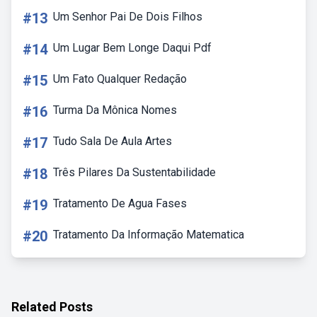
#13
Um Senhor Pai De Dois Filhos
#14
Um Lugar Bem Longe Daqui Pdf
#15
Um Fato Qualquer Redação
#16
Turma Da Mônica Nomes
#17
Tudo Sala De Aula Artes
#18
Três Pilares Da Sustentabilidade
#19
Tratamento De Agua Fases
#20
Tratamento Da Informação Matematica
Related Posts