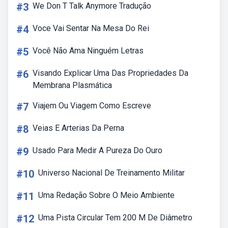
#3
We Don T Talk Anymore Tradução
#4
Voce Vai Sentar Na Mesa Do Rei
#5
Você Não Ama Ninguém Letras
#6
Visando Explicar Uma Das Propriedades Da
Membrana Plasmática
#7
Viajem Ou Viagem Como Escreve
#8
Veias E Arterias Da Perna
#9
Usado Para Medir A Pureza Do Ouro
#10
Universo Nacional De Treinamento Militar
#11
Uma Redação Sobre O Meio Ambiente
#12
Uma Pista Circular Tem 200 M De Diâmetro