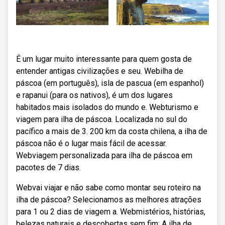
É um lugar muito interessante para quem gosta de
entender antigas civilizações e seu. Webilha de
páscoa (em português), isla de pascua (em espanhol)
e rapanui (para os nativos), é um dos lugares
habitados mais isolados do mundo e. Webturismo e
viagem para ilha de páscoa. Localizada no sul do
pacífico a mais de 3. 200 km da costa chilena, a ilha de
páscoa não é o lugar mais fácil de acessar.
Webviagem personalizada para ilha de páscoa em
pacotes de 7 dias.
Webvai viajar e não sabe como montar seu roteiro na
ilha de páscoa? Selecionamos as melhores atrações
para 1 ou 2 dias de viagem a. Webmistérios, histórias,
belezas naturais e descobertas sem fim: A ilha de