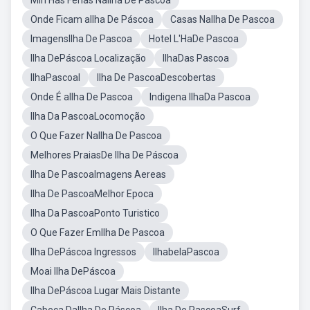
Min Has Ferias NaIlha De Pascoa
Onde Ficam aIlha De Páscoa
Casas NaIlha De Pascoa
ImagensIlha De Pascoa
Hotel L'HaDe Pascoa
Ilha DePáscoa Localização
IlhaDas Pascoa
IlhaPascoal
Ilha De PascoaDescobertas
Onde É aIlha De Pascoa
Indigena IlhaDa Pascoa
Ilha Da PascoaLocomoção
O Que Fazer NaIlha De Pascoa
Melhores PraiasDe Ilha De Páscoa
Ilha De PascoaImagens Aereas
Ilha De PascoaMelhor Epoca
Ilha Da PascoaPonto Turistico
O Que Fazer EmIlha De Pascoa
Ilha DePáscoa Ingressos
IlhabelaPascoa
Moai Ilha DePáscoa
Ilha DePáscoa Lugar Mais Distante