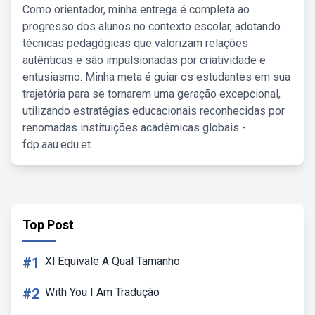
Como orientador, minha entrega é completa ao
progresso dos alunos no contexto escolar, adotando
técnicas pedagógicas que valorizam relações
autênticas e são impulsionadas por criatividade e
entusiasmo. Minha meta é guiar os estudantes em sua
trajetória para se tornarem uma geração excepcional,
utilizando estratégias educacionais reconhecidas por
renomadas instituições acadêmicas globais -
fdp.aau.edu.et.
Top Post
#1
Xl Equivale A Qual Tamanho
#2
With You I Am Tradução