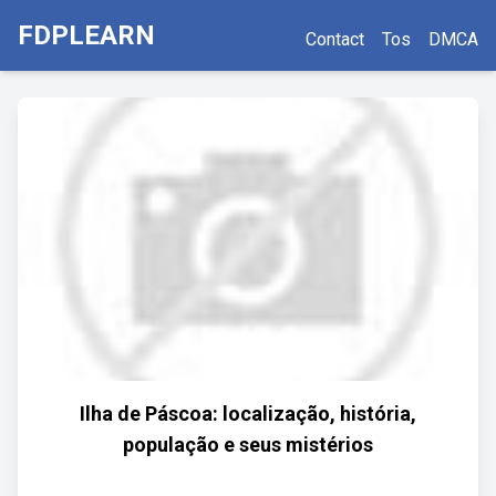
FDPLEARN
Contact
Tos
DMCA
Ilha de Páscoa: localização, história,
população e seus mistérios