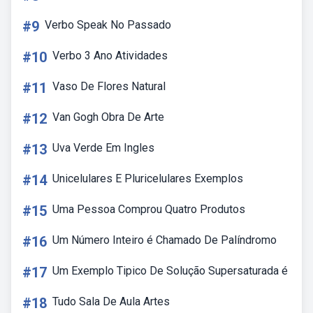
#9
Verbo Speak No Passado
#10
Verbo 3 Ano Atividades
#11
Vaso De Flores Natural
#12
Van Gogh Obra De Arte
#13
Uva Verde Em Ingles
#14
Unicelulares E Pluricelulares Exemplos
#15
Uma Pessoa Comprou Quatro Produtos
#16
Um Número Inteiro é Chamado De Palíndromo
#17
Um Exemplo Tipico De Solução Supersaturada é
#18
Tudo Sala De Aula Artes