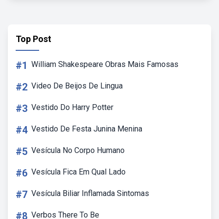
Top Post
#1
William Shakespeare Obras Mais Famosas
#2
Video De Beijos De Lingua
#3
Vestido Do Harry Potter
#4
Vestido De Festa Junina Menina
#5
Vesícula No Corpo Humano
#6
Vesícula Fica Em Qual Lado
#7
Vesícula Biliar Inflamada Sintomas
#8
Verbos There To Be