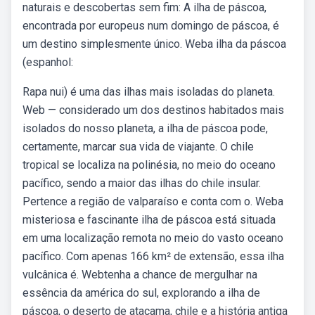
naturais e descobertas sem fim: A ilha de páscoa,
encontrada por europeus num domingo de páscoa, é
um destino simplesmente único. Weba ilha da páscoa
(espanhol:
Rapa nui) é uma das ilhas mais isoladas do planeta.
Web — considerado um dos destinos habitados mais
isolados do nosso planeta, a ilha de páscoa pode,
certamente, marcar sua vida de viajante. O chile
tropical se localiza na polinésia, no meio do oceano
pacífico, sendo a maior das ilhas do chile insular.
Pertence a região de valparaíso e conta com o. Weba
misteriosa e fascinante ilha de páscoa está situada
em uma localização remota no meio do vasto oceano
pacífico. Com apenas 166 km² de extensão, essa ilha
vulcânica é. Webtenha a chance de mergulhar na
essência da américa do sul, explorando a ilha de
páscoa, o deserto de atacama, chile e a história antiga