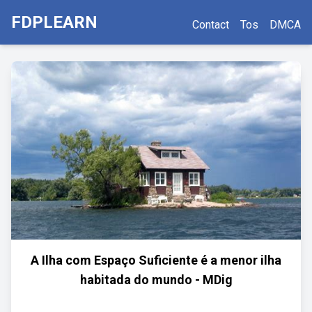
FDPLEARN
Contact
Tos
DMCA
A Ilha com Espaço Suficiente é a menor ilha
habitada do mundo - MDig