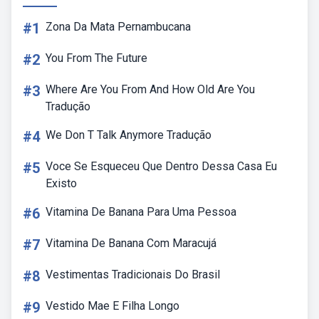
#1
Zona Da Mata Pernambucana
#2
You From The Future
#3
Where Are You From And How Old Are You
Tradução
#4
We Don T Talk Anymore Tradução
#5
Voce Se Esqueceu Que Dentro Dessa Casa Eu
Existo
#6
Vitamina De Banana Para Uma Pessoa
#7
Vitamina De Banana Com Maracujá
#8
Vestimentas Tradicionais Do Brasil
#9
Vestido Mae E Filha Longo