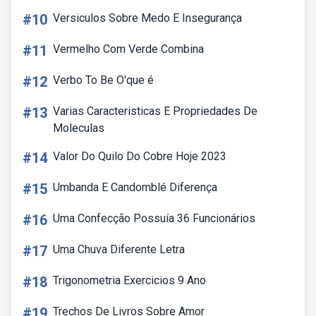
#10
Versiculos Sobre Medo E Insegurança
#11
Vermelho Com Verde Combina
#12
Verbo To Be O'que é
#13
Varias Caracteristicas E Propriedades De
Moleculas
#14
Valor Do Quilo Do Cobre Hoje 2023
#15
Umbanda E Candomblé Diferença
#16
Uma Confecção Possuía 36 Funcionários
#17
Uma Chuva Diferente Letra
#18
Trigonometria Exercicios 9 Ano
#19
Trechos De Livros Sobre Amor