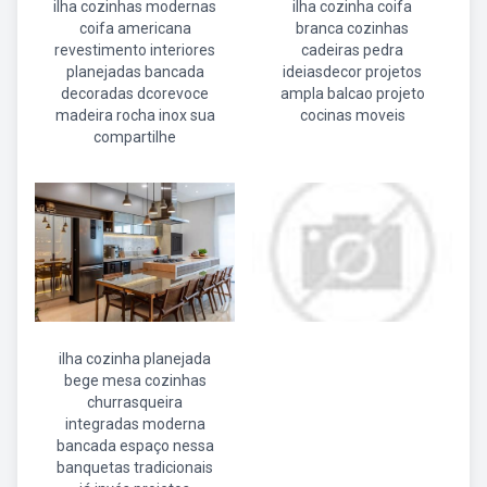
ilha cozinhas modernas
ilha cozinha coifa
coifa americana
branca cozinhas
revestimento interiores
cadeiras pedra
planejadas bancada
ideiasdecor projetos
decoradas dcorevoce
ampla balcao projeto
madeira rocha inox sua
cocinas moveis
compartilhe
ilha cozinha planejada
bege mesa cozinhas
churrasqueira
integradas moderna
bancada espaço nessa
banquetas tradicionais