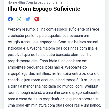
Home
>
Ilha Com Espaço Suficiente
Ilha Com Espaço Suficiente
Webem resumo, a ilha com espaço suficiente oferece
a solução perfeita para aqueles que buscam um
refúgio tranquilo e espaçoso. Com sua beleza natural
intocada e a. Webna maioria das cozinhas com ilha, é
possível que se tenha outra bancada além da ilha
propriamente dita. Essa ideia funciona bem em
ambientes pequenos, pois não é. Webparte do
arquipélago das mil ilhas, na fronteira entre os eua e o
canadá, a just room enough island mede 310 m², o que
a torna a menor ilha habitada do mundo, com. Webjust
room enough island, é uma ilha com espaço suficiente
para a casa de seus proprietários, algumas árvores e
uma praia em miniatura com duas cadeiras e um banco.