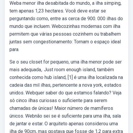
Weba menor ilha desabitada do mundo, a ilha simping,
tem apenas 1,23 hectares. Você deve estar se
perguntando como, entre as cerca de 900. 000 ilhas do
mundo que incluem. Webcozinhas modernas com ilha
permitem que várias pessoas cozinhem ou trabalhem
juntas sem congestionamento: Tornam o espaço ideal
para.
Se o seu closet for pequeno, uma ilha menor pode ser
mais adequada,. Just room enough island, também
conhecida como hub island, [1] é uma ilha localizada na
cadeia das mil ilhas, pertencente a nova york, estados
unidos. Webquer saber do que estamos falando? Veja
só cinco ilhas curiosas o suficiente para serem
chamadas de únicas! Maior número de mamíferos
únicos. Webnão sei se é suficiente para uma ilha, sala
de jantar e estar. O arquiteto apenas considerou uma
ilha de 90cm, mas gostava que fosse de 1,2 para extra