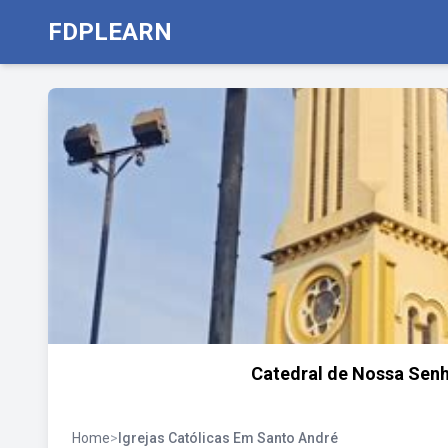
FDPLEARN
Catedral de Nossa Sen
Home
>
Igrejas Católicas Em Santo André