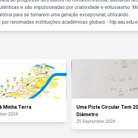
tênticas e são impulsionadas por criatividade e entusiasmo. M
etória para se tornarem uma geração excepcional, utilizando
 por renomadas instituições acadêmicas globais - fdp.aau.edu.et
à Minha Terra
Uma Pista Circular Tem 2
ber 2024
Diâmetro
25 September 2024