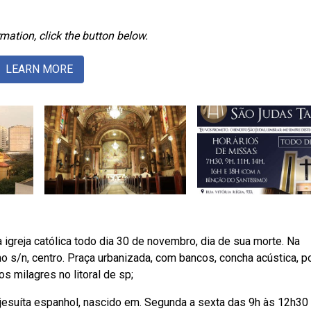
mation, click the button below.
LEARN MORE
 igreja católica todo dia 30 de novembro, dia de sua morte. Na
o s/n, centro. Praça urbanizada, com bancos, concha acústica, p
os milagres no litoral de sp;
 jesuíta espanhol, nascido em. Segunda a sexta das 9h às 12h30