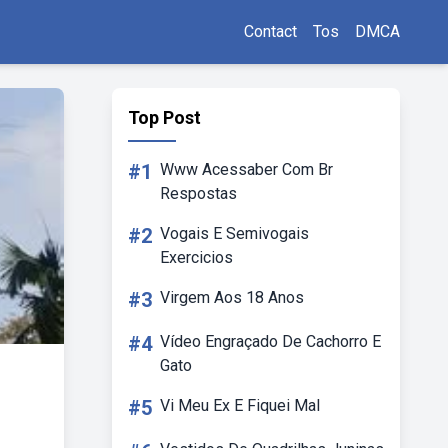
Contact
Tos
DMCA
Top Post
#1
Www Acessaber Com Br
Respostas
#2
Vogais E Semivogais
Exercicios
#3
Virgem Aos 18 Anos
#4
Vídeo Engraçado De Cachorro E
Gato
#5
Vi Meu Ex E Fiquei Mal