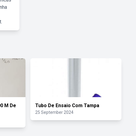
inha
.
00 M De
Tubo De Ensaio Com Tampa
25 September 2024