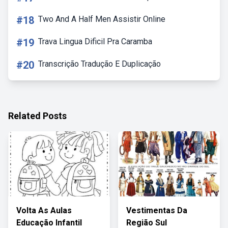
#18
Two And A Half Men Assistir Online
#19
Trava Lingua Dificil Pra Caramba
#20
Transcrição Tradução E Duplicação
Related Posts
Volta As Aulas
Vestimentas Da
Educação Infantil
Região Sul