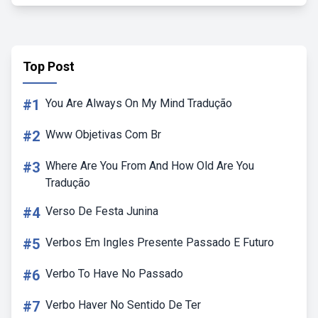
Top Post
#1
You Are Always On My Mind Tradução
#2
Www Objetivas Com Br
#3
Where Are You From And How Old Are You
Tradução
#4
Verso De Festa Junina
#5
Verbos Em Ingles Presente Passado E Futuro
#6
Verbo To Have No Passado
#7
Verbo Haver No Sentido De Ter