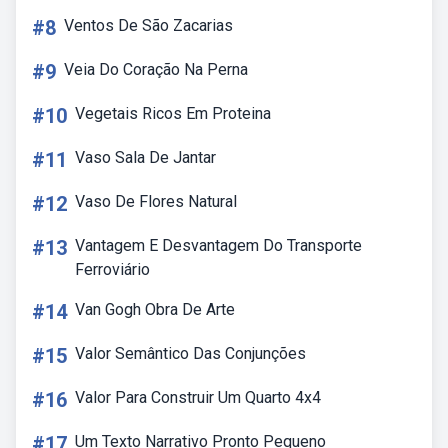
#8
Ventos De São Zacarias
#9
Veia Do Coração Na Perna
#10
Vegetais Ricos Em Proteina
#11
Vaso Sala De Jantar
#12
Vaso De Flores Natural
#13
Vantagem E Desvantagem Do Transporte
Ferroviário
#14
Van Gogh Obra De Arte
#15
Valor Semântico Das Conjunções
#16
Valor Para Construir Um Quarto 4x4
#17
Um Texto Narrativo Pronto Pequeno