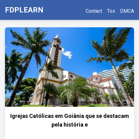
FDPLEARN
Contact
Tos
DMCA
Igrejas Católicas em Goiânia que se destacam
pela história e