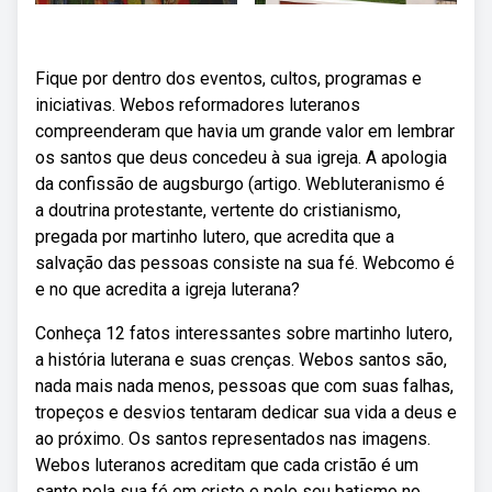
Fique por dentro dos eventos, cultos, programas e
iniciativas. Webos reformadores luteranos
compreenderam que havia um grande valor em lembrar
os santos que deus concedeu à sua igreja. A apologia
da confissão de augsburgo (artigo. Webluteranismo é
a doutrina protestante, vertente do cristianismo,
pregada por martinho lutero, que acredita que a
salvação das pessoas consiste na sua fé. Webcomo é
e no que acredita a igreja luterana?
Conheça 12 fatos interessantes sobre martinho lutero,
a história luterana e suas crenças. Webos santos são,
nada mais nada menos, pessoas que com suas falhas,
tropeços e desvios tentaram dedicar sua vida a deus e
ao próximo. Os santos representados nas imagens.
Webos luteranos acreditam que cada cristão é um
santo pela sua fé em cristo e pelo seu batismo no