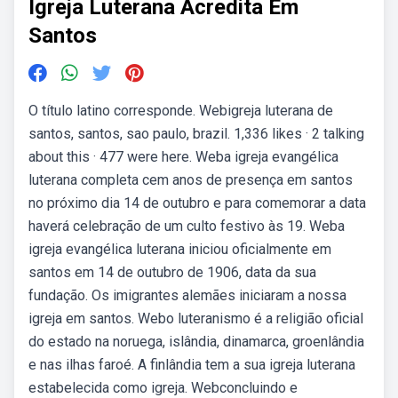
Igreja Luterana Acredita Em
Santos
O título latino corresponde. Webigreja luterana de
santos, santos, sao paulo, brazil. 1,336 likes · 2 talking
about this · 477 were here. Weba igreja evangélica
luterana completa cem anos de presença em santos
no próximo dia 14 de outubro e para comemorar a data
haverá celebração de um culto festivo às 19. Weba
igreja evangélica luterana iniciou oficialmente em
santos em 14 de outubro de 1906, data da sua
fundação. Os imigrantes alemães iniciaram a nossa
igreja em santos. Webo luteranismo é a religião oficial
do estado na noruega, islândia, dinamarca, groenlândia
e nas ilhas faroé. A finlândia tem a sua igreja luterana
estabelecida como igreja. Webconcluindo e