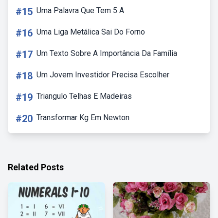
#15
Uma Palavra Que Tem 5 A
#16
Uma Liga Metálica Sai Do Forno
#17
Um Texto Sobre A Importância Da Família
#18
Um Jovem Investidor Precisa Escolher
#19
Triangulo Telhas E Madeiras
#20
Transformar Kg Em Newton
Related Posts