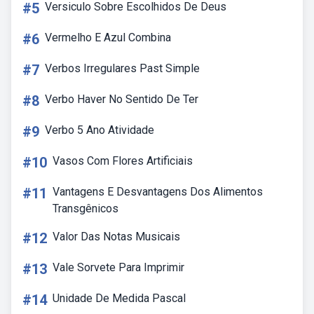
#5
Versiculo Sobre Escolhidos De Deus
#6
Vermelho E Azul Combina
#7
Verbos Irregulares Past Simple
#8
Verbo Haver No Sentido De Ter
#9
Verbo 5 Ano Atividade
#10
Vasos Com Flores Artificiais
#11
Vantagens E Desvantagens Dos Alimentos
Transgênicos
#12
Valor Das Notas Musicais
#13
Vale Sorvete Para Imprimir
#14
Unidade De Medida Pascal