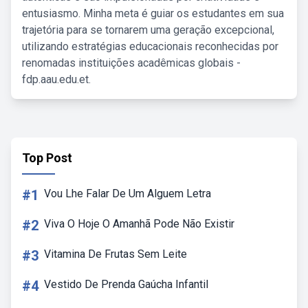
entusiasmo. Minha meta é guiar os estudantes em sua
trajetória para se tornarem uma geração excepcional,
utilizando estratégias educacionais reconhecidas por
renomadas instituições acadêmicas globais -
fdp.aau.edu.et.
Top Post
#1
Vou Lhe Falar De Um Alguem Letra
#2
Viva O Hoje O Amanhã Pode Não Existir
#3
Vitamina De Frutas Sem Leite
#4
Vestido De Prenda Gaúcha Infantil