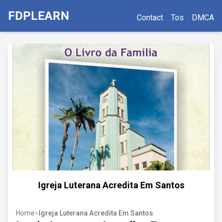
FDPLEARN
Contact
Tos
DMCA
Igreja Luterana Acredita Em Santos
Home
>
Igreja Luterana Acredita Em Santos