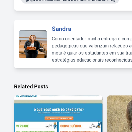
Sandra
Como orientador, minha entrega é comp
pedagógicas que valorizam relações au
meta é guiar os estudantes em sua traj
estratégias educacionais reconhecidas
Related Posts