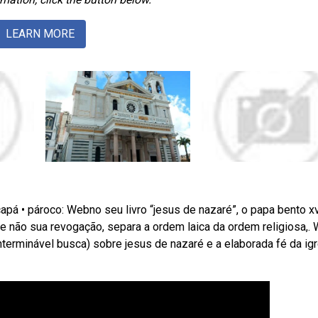
LEARN MORE
apá • pároco: Webno seu livro “jesus de nazaré”, o papa bento xv
i, e não sua revogação, separa a ordem laica da ordem religiosa,.
interminável busca) sobre jesus de nazaré e a elaborada fé da igr