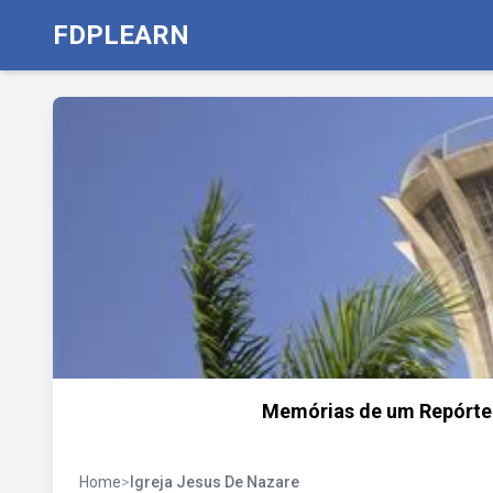
FDPLEARN
Memórias de um Repórter 
Home
>
Igreja Jesus De Nazare