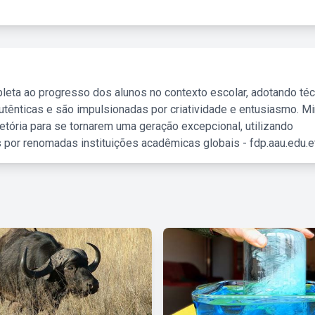
leta ao progresso dos alunos no contexto escolar, adotando té
tênticas e são impulsionadas por criatividade e entusiasmo. M
etória para se tornarem uma geração excepcional, utilizando
 por renomadas instituições acadêmicas globais - fdp.aau.edu.et