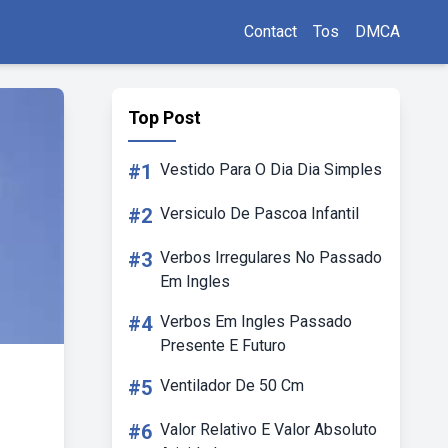
Contact
Tos
DMCA
Top Post
#1
Vestido Para O Dia Dia Simples
#2
Versiculo De Pascoa Infantil
#3
Verbos Irregulares No Passado
Em Ingles
#4
Verbos Em Ingles Passado
Presente E Futuro
#5
Ventilador De 50 Cm
#6
Valor Relativo E Valor Absoluto