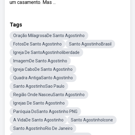
um casamento. Mas ...
Tags
Oração MilagrosaDe Santo Agostinho
FotosDe Santo Agostinho
Santo AgostinhoBrasil
Igreja De SantoAgostinholiberdade
ImagemDe Santo Agostinho
Igreja CaboDe Santo Agostinho
Quadra AntigaSanto Agostinho
Santo AgostinhoSao Paulo
Região Onde NasceuSanto Agostinho
Igrejas De Santo Agostinho
Paróquia DoSanto Agostinho PNG
A VidaDe Santo Agostinho
Santo AgostinhoIcone
Santo AgostinhoRio De Janeiro