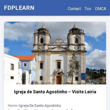
FDPLEARN
Contact
Tos
DMCA
Igreja de Santo Agostinho – Visite Leiria
Home
>
Igreja De Santo Agostinho