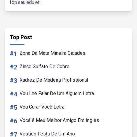
fdp.aau.edu.et.
Top Post
#1
Zona Da Mata Mineira Cidades
#2
Zinco Sulfato De Cobre
#3
Xadrez De Madeira Profissional
#4
Vou Lhe Falar De Um Alguem Letra
#5
Vou Curar Você Letra
#6
Você é Meu Melhor Amigo Em Inglês
#7
Vestido Festa De Um Ano