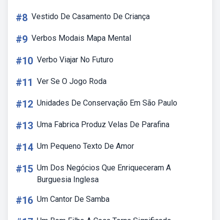
#8
Vestido De Casamento De Criança
#9
Verbos Modais Mapa Mental
#10
Verbo Viajar No Futuro
#11
Ver Se O Jogo Roda
#12
Unidades De Conservação Em São Paulo
#13
Uma Fabrica Produz Velas De Parafina
#14
Um Pequeno Texto De Amor
#15
Um Dos Negócios Que Enriqueceram A
Burguesia Inglesa
#16
Um Cantor De Samba