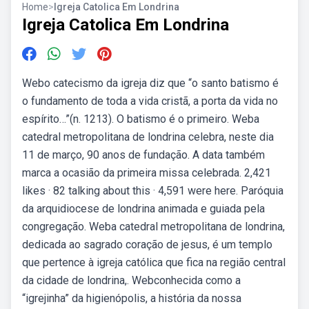
Home
>
Igreja Catolica Em Londrina
Igreja Catolica Em Londrina
Webo catecismo da igreja diz que “o santo batismo é
o fundamento de toda a vida cristã, a porta da vida no
espírito…”(n. 1213). O batismo é o primeiro. Weba
catedral metropolitana de londrina celebra, neste dia
11 de março, 90 anos de fundação. A data também
marca a ocasião da primeira missa celebrada. 2,421
likes · 82 talking about this · 4,591 were here. Paróquia
da arquidiocese de londrina animada e guiada pela
congregação. Weba catedral metropolitana de londrina,
dedicada ao sagrado coração de jesus, é um templo
que pertence à igreja católica que fica na região central
da cidade de londrina,. Webconhecida como a
“igrejinha” da higienópolis, a história da nossa