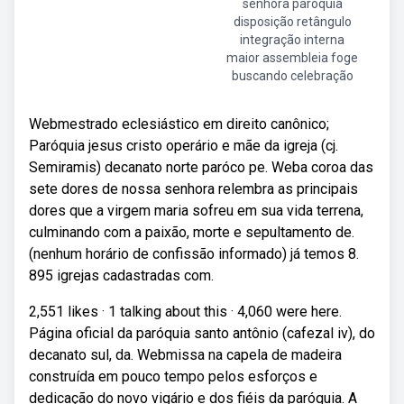
senhora paróquia
disposição retângulo
integração interna
maior assembleia foge
buscando celebração
Webmestrado eclesiástico em direito canônico;
Paróquia jesus cristo operário e mãe da igreja (cj.
Semiramis) decanato norte paróco pe. Weba coroa das
sete dores de nossa senhora relembra as principais
dores que a virgem maria sofreu em sua vida terrena,
culminando com a paixão, morte e sepultamento de.
(nenhum horário de confissão informado) já temos 8.
895 igrejas cadastradas com.
2,551 likes · 1 talking about this · 4,060 were here.
Página oficial da paróquia santo antônio (cafezal iv), do
decanato sul, da. Webmissa na capela de madeira
construída em pouco tempo pelos esforços e
dedicação do novo vigário e dos fiéis da paróquia. A