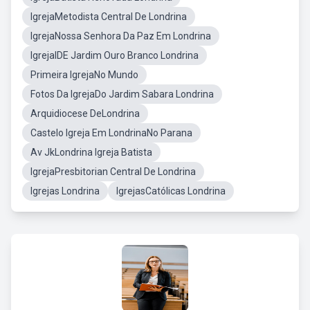
IgrejaMetodista Central De Londrina
IgrejaNossa Senhora Da Paz Em Londrina
IgrejaIDE Jardim Ouro Branco Londrina
Primeira IgrejaNo Mundo
Fotos Da IgrejaDo Jardim Sabara Londrina
Arquidiocese DeLondrina
Castelo Igreja Em LondrinaNo Parana
Av JkLondrina Igreja Batista
IgrejaPresbitorian Central De Londrina
Igrejas Londrina
IgrejasCatólicas Londrina