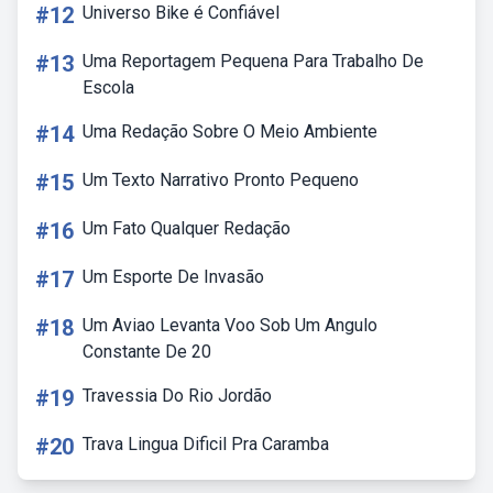
#12
Universo Bike é Confiável
#13
Uma Reportagem Pequena Para Trabalho De
Escola
#14
Uma Redação Sobre O Meio Ambiente
#15
Um Texto Narrativo Pronto Pequeno
#16
Um Fato Qualquer Redação
#17
Um Esporte De Invasão
#18
Um Aviao Levanta Voo Sob Um Angulo
Constante De 20
#19
Travessia Do Rio Jordão
#20
Trava Lingua Dificil Pra Caramba