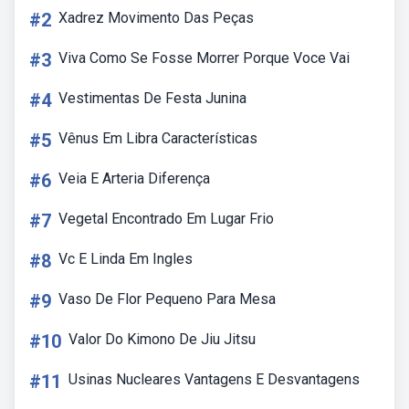
#2
Xadrez Movimento Das Peças
#3
Viva Como Se Fosse Morrer Porque Voce Vai
#4
Vestimentas De Festa Junina
#5
Vênus Em Libra Características
#6
Veia E Arteria Diferença
#7
Vegetal Encontrado Em Lugar Frio
#8
Vc E Linda Em Ingles
#9
Vaso De Flor Pequeno Para Mesa
#10
Valor Do Kimono De Jiu Jitsu
#11
Usinas Nucleares Vantagens E Desvantagens