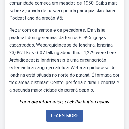
comunidade começa em meados de 1950. Saiba mais
sobre a jornada de nossa querida paróquia claretiana.
Podcast ano da oração #5:
Rezar com os santos e os pecadores. Em visita
pastoral, dom geremias. Já temos 8. 895 igrejas
cadastradas. Webarquidiocese de londrina, londrina.
23,092 likes · 607 talking about this · 1,229 were here.
Archidioecesis londrinensis é uma circunscrição
eclesiástica da igreja católica. Weba arquidiocese de
londrina está situada no norte do paraná. É formada por
três áreas distintas: Centro, periferia e rural. Londrina é
a segunda maior cidade do paraná depois.
For more information, click the button below.
LEARN MORE