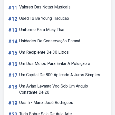
#11
Valores Das Notas Musicais
#12
Used To Be Young Traducao
#13
Uniforme Para Muay Thai
#14
Unidades De Conservação Paraná
#15
Um Recipiente De 30 Litros
#16
Um Dos Meios Para Evitar A Poluição é
#17
Um Capital De 800 Aplicado A Juros Simples
#18
Um Aviao Levanta Voo Sob Um Angulo
Constante De 20
#19
Ues Ii - Maria José Rodrigues
#20
Tudo Sobre Sala De Aula Arte