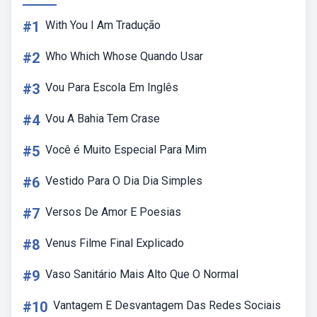
#1
With You I Am Tradução
#2
Who Which Whose Quando Usar
#3
Vou Para Escola Em Inglês
#4
Vou A Bahia Tem Crase
#5
Você é Muito Especial Para Mim
#6
Vestido Para O Dia Dia Simples
#7
Versos De Amor E Poesias
#8
Venus Filme Final Explicado
#9
Vaso Sanitário Mais Alto Que O Normal
#10
Vantagem E Desvantagem Das Redes Sociais