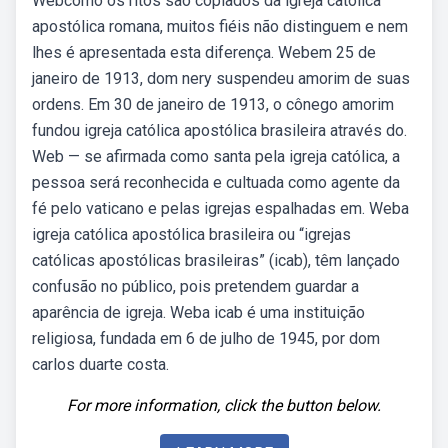
Webcomo os ritos são copiados da igreja católica
apostólica romana, muitos fiéis não distinguem e nem
lhes é apresentada esta diferença. Webem 25 de
janeiro de 1913, dom nery suspendeu amorim de suas
ordens. Em 30 de janeiro de 1913, o cônego amorim
fundou igreja católica apostólica brasileira através do.
Web — se afirmada como santa pela igreja católica, a
pessoa será reconhecida e cultuada como agente da
fé pelo vaticano e pelas igrejas espalhadas em. Weba
igreja católica apostólica brasileira ou “igrejas
católicas apostólicas brasileiras” (icab), têm lançado
confusão no público, pois pretendem guardar a
aparência de igreja. Weba icab é uma instituição
religiosa, fundada em 6 de julho de 1945, por dom
carlos duarte costa.
For more information, click the button below.