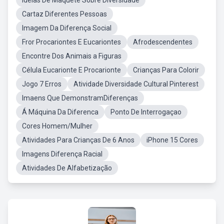
Ideias De Maquete Sobre Diversidade
Cartaz Diferentes Pessoas
Imagem Da Diferença Social
Fror Procariontes E Eucariontes
Afrodescendentes
Encontre Dos Animais a Figuras
Célula Eucarionte E Procarionte
Crianças Para Colorir
Jogo 7 Erros
Atividade Diversidade Cultural Pinterest
Imaens Que DemonstramDiferenças
Á Máquina Da Diferenca
Ponto De Interrogaçao
Cores Homem/Mulher
Atividades Para Crianças De 6 Anos
iPhone 15 Cores
Imagens Diferença Racial
Atividades De Alfabetização