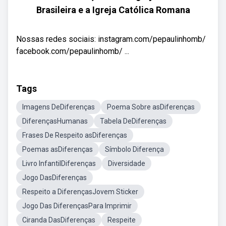
Brasileira e a Igreja Católica Romana
Nossas redes sociais: instagram.com/pepaulinhomb/
facebook.com/pepaulinhomb/ ...
Tags
Imagens DeDiferenças
Poema Sobre asDiferenças
DiferençasHumanas
Tabela DeDiferenças
Frases De Respeito asDiferenças
Poemas asDiferenças
Símbolo Diferença
Livro InfantilDiferenças
Diversidade
Jogo DasDiferenças
Respeito a DiferençasJovem Sticker
Jogo Das DiferençasPara Imprimir
Ciranda DasDiferenças
Respeite