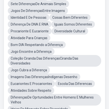
Sete DiferençasDe Animais Simples
Jogos De DiferençasEntre Imagens
Identidad E De Pessoas
Coisas Bem Diferentes
Diferença De DNA E RNA
Iguais Somos Diferentes
Procarionte E Eucarionte
Diversidade Cultural
Atividade Para Crianças
Bom DIA Respeitando a Diferença
Jogo Encontre a Diferença
Coleção Ciranda Das DiferençasCiranda Das
Diversidades
Jogo Cubra a Diferença
Imagens Das DiferençasIndígenas Desenho
Eucariontes E Procariontes
Escola Das Diferencas
Atividades Sobre Respeito
DiferençasDe Oprtunidades Entre Homens E Mulheres
Velhos