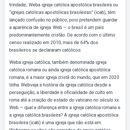
trindade;. Weba igreja católica apostólica brasileira ou
“igrejas católicas apostólicas brasileiras” (icab), têm
lançado confusão no público, pois pretendem guardar
a aparência de igreja. Web — o brasil é um país
predominantemente cristão. De acordo com o último
censo realizado em 2010, mais de 64% dos
brasileiros se declararam católicos.
Weba igreja católica, também denominada igreja
católica romana ou ainda igreja católica apostólica
romana, é a maior igreja cristã do mundo, que em 2020
tinha. Webveja a história da igreja católica desde a
perseguição, a liberdade e oficialidade de culto em
roma até a criação do estado do vaticano no século xx.
Web — qual a diferença entre a igreja católica romana e
a igreja católica brasileira? A igreja católica apostólica
brasileira (icab) é uma igreja que não está em.