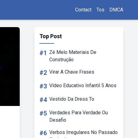
Contact
Tos
DMCA
Top Post
#1
Zé Melo Materiais De
Construção
#2
Virar A Chave Frases
#3
Vídeo Educativo Infantil 5 Anos
#4
Vestido Da Dress To
#5
Verdades Para Verdade Ou
Desafio
#6
Verbos Irregulares No Passado