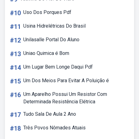
#10
Uso Dos Porques Pdf
#11
Usina Hidrelétricas Do Brasil
#12
Unilasalle Portal Do Aluno
#13
Uniao Quimica é Bom
#14
Um Lugar Bem Longe Daqui Pdf
#15
Um Dos Meios Para Evitar A Poluição é
#16
Um Aparelho Possui Um Resistor Com
Determinada Resistência Elétrica
#17
Tudo Sala De Aula 2 Ano
#18
Três Povos Nômades Atuais