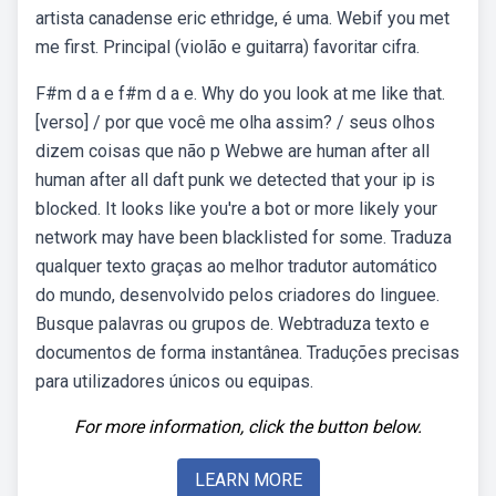
artista canadense eric ethridge, é uma. Webif you met
me first. Principal (violão e guitarra) favoritar cifra.
F#m d a e f#m d a e. Why do you look at me like that.
[verso] / por que você me olha assim? / seus olhos
dizem coisas que não p Webwe are human after all
human after all daft punk we detected that your ip is
blocked. It looks like you're a bot or more likely your
network may have been blacklisted for some. Traduza
qualquer texto graças ao melhor tradutor automático
do mundo, desenvolvido pelos criadores do linguee.
Busque palavras ou grupos de. Webtraduza texto e
documentos de forma instantânea. Traduções precisas
para utilizadores únicos ou equipas.
For more information, click the button below.
LEARN MORE