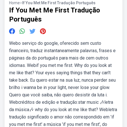
Home
>
If You Met Me First Tradução Português
If You Met Me First Tradução
Português
Webo serviço do google, oferecido sem custo
financeiro, traduz instantaneamente palavras, frases e
páginas da do português para mais de cem outros
idiomas. Webif you met me first. Why do you look at
me like that? Your eyes saying things that they can't
take back. Eu quero estar na sua luz, nunca perder seu
brilho i wanna be in your light, never lose your glow.
Quero que você saiba, não quero desistir da luta i.
Webcréditos de edição e tradução:star music 🎶letra
da música🎶 why do you look at me like that? Webletra
tradução significado o amor não correspondido em 'if
you met me first' a música 'if you met me first', do