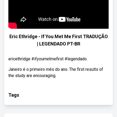
Eric Ethridge - If You Met Me First TRADUÇÃO
| LEGENDADO PT-BR
ericethridge #ifyoumetmefirst #legendado.
Janeiro é o primeiro mês do ano. The first results of
the study are encouraging.
Tags