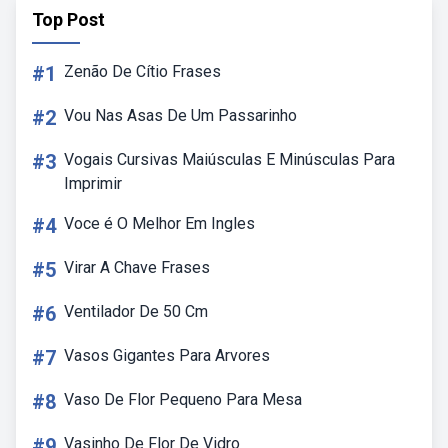
Top Post
#1
Zenão De Cítio Frases
#2
Vou Nas Asas De Um Passarinho
#3
Vogais Cursivas Maiúsculas E Minúsculas Para
Imprimir
#4
Voce é O Melhor Em Ingles
#5
Virar A Chave Frases
#6
Ventilador De 50 Cm
#7
Vasos Gigantes Para Arvores
#8
Vaso De Flor Pequeno Para Mesa
#9
Vasinho De Flor De Vidro