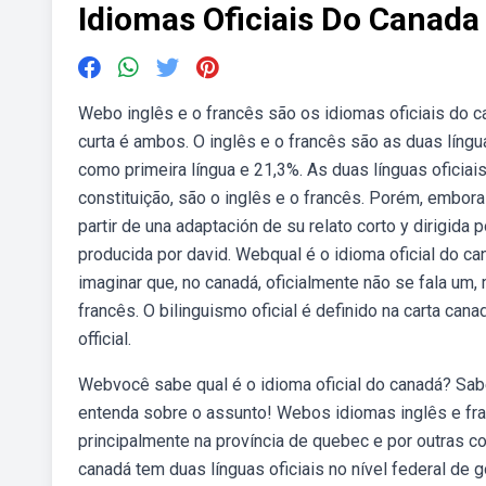
Idiomas Oficiais Do Canada
Webo inglês e o francês são os idiomas oficiais do
curta é ambos. O inglês e o francês são as duas líng
como primeira língua e 21,3%. As duas línguas oficia
constituição, são o inglês e o francês. Porém, embo
partir de una adaptación de su relato corto y dirigida
producida por david. Webqual é o idioma oficial do ca
imaginar que, no canadá, oficialmente não se fala um,
francês. O bilinguismo oficial é definido na carta cana
official.
Webvocê sabe qual é o idioma oficial do canadá? Sabe
entenda sobre o assunto! Webos idiomas inglês e fra
principalmente na província de quebec e por outras c
canadá tem duas línguas oficiais no nível federal de 