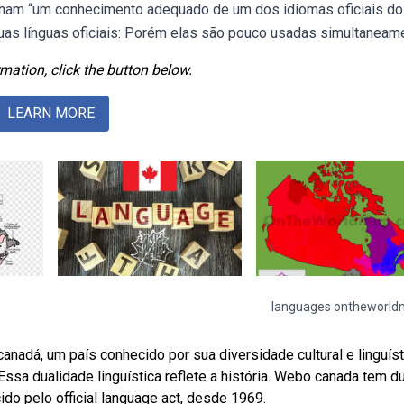
enham “um conhecimento adequado de um dos idiomas oficiais do
duas línguas oficiais: Porém elas são pouco usadas simultaneam
mation, click the button below.
LEARN MORE
languages ontheworl
adá, um país conhecido por sua diversidade cultural e linguíst
 Essa dualidade linguística reflete a história. Webo canada tem d
cido pelo official language act, desde 1969.