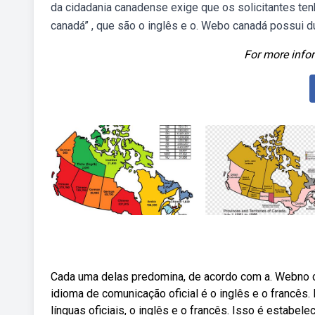
da cidadania canadense exige que os solicitantes t
canadá” , que são o inglês e o. Webo canadá possui 
For more infor
Cada uma delas predomina, de acordo com a. Webno can
idioma de comunicação oficial é o inglês e o francês.
línguas oficiais, o inglês e o francês. Isso é estabele