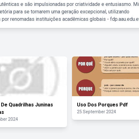
tênticas e são impulsionadas por criatividade e entusiasmo. M
etória para se tornarem uma geração excepcional, utilizando
 por renomadas instituições acadêmicas globais - fdp.aau.edu.et
 De Quadrilhas Juninas
Uso Dos Porques Pdf
as
25 September 2024
ber 2024