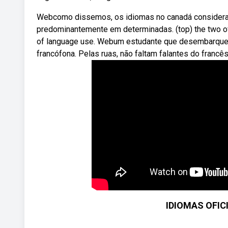
Webcomo dissemos, os idiomas no canadá considerado
predominantemente em determinadas. (top) the two off
of language use. Webum estudante que desembarque e
francófona. Pelas ruas, não faltam falantes do francês
IDIOMAS OFI