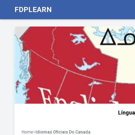
FDPLEARN
Língua
Home
>
Idiomas Oficiais Do Canada