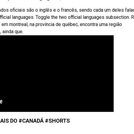
s oficiais são o inglês e o francês, sendo cada um deles fal
icial languages. Toggle the two official languages subsection. 
m montreal, na província de québec, encontra uma região
, ainda que.
CIAIS DO #CANADÁ #SHORTS