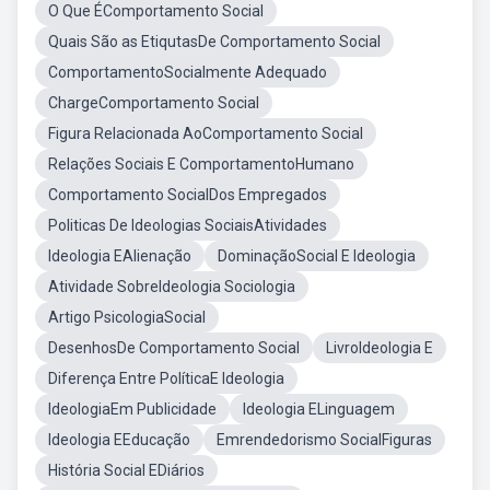
O Que ÉComportamento Social
Quais São as EtiqutasDe Comportamento Social
ComportamentoSocialmente Adequado
ChargeComportamento Social
Figura Relacionada AoComportamento Social
Relações Sociais E ComportamentoHumano
Comportamento SocialDos Empregados
Politicas De Ideologias SociaisAtividades
Ideologia EAlienação
DominaçãoSocial E Ideologia
Atividade SobreIdeologia Sociologia
Artigo PsicologiaSocial
DesenhosDe Comportamento Social
LivroIdeologia E
Diferença Entre PolíticaE Ideologia
IdeologiaEm Publicidade
Ideologia ELinguagem
Ideologia EEducação
Emrendedorismo SocialFiguras
História Social EDiários