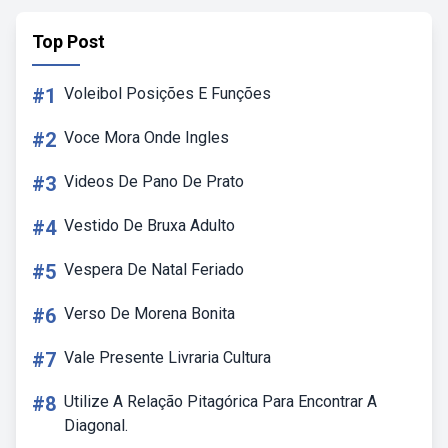
Top Post
#1
Voleibol Posições E Funções
#2
Voce Mora Onde Ingles
#3
Videos De Pano De Prato
#4
Vestido De Bruxa Adulto
#5
Vespera De Natal Feriado
#6
Verso De Morena Bonita
#7
Vale Presente Livraria Cultura
#8
Utilize A Relação Pitagórica Para Encontrar A
Diagonal.