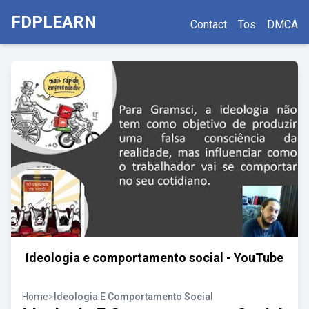
FDPLEARN
Contact
Tos
DMCA
Ideologia e comportamento social - YouTube
Home
>
Ideologia E Comportamento Social