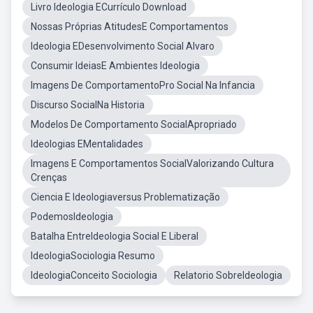
Livro Ideologia ECurrículo Download
Nossas Próprias AtitudesE Comportamentos
Ideologia EDesenvolvimento Social Alvaro
Consumir IdeiasE Ambientes Ideologia
Imagens De ComportamentoPro Social Na Infancia
Discurso SocialNa Historia
Modelos De Comportamento SocialApropriado
Ideologias EMentalidades
Imagens E Comportamentos SocialValorizando Cultura
Crenças
Ciencia E Ideologiaversus Problematização
PodemosIdeologia
Batalha EntreIdeologia Social E Liberal
IdeologiaSociologia Resumo
IdeologiaConceito Sociologia
Relatorio SobreIdeologia