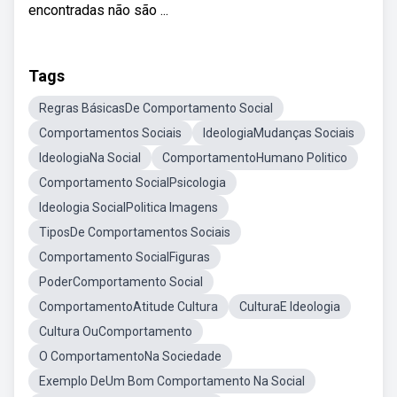
encontradas não são ...
Tags
Regras BásicasDe Comportamento Social
Comportamentos Sociais
IdeologiaMudanças Sociais
IdeologiaNa Social
ComportamentoHumano Politico
Comportamento SocialPsicologia
Ideologia SocialPolitica Imagens
TiposDe Comportamentos Sociais
Comportamento SocialFiguras
PoderComportamento Social
ComportamentoAtitude Cultura
CulturaE Ideologia
Cultura OuComportamento
O ComportamentoNa Sociedade
Exemplo DeUm Bom Comportamento Na Social