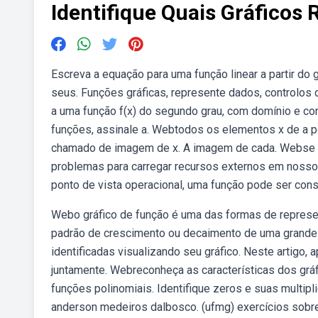
Identifique Quais Gráfico
Escreva a equação para uma função linear a partir do
seus. Funções gráficas, represente dados, controlos 
a uma função f(x) do segundo grau, com domínio e co
funções, assinale a. Webtodos os elementos x de a 
chamado de imagem de x. A imagem de cada. Webse 
problemas para carregar recursos externos em nosso w
ponto de vista operacional, uma função pode ser con
Webo gráfico de função é uma das formas de represe
padrão de crescimento ou decaimento de uma grande
identificadas visualizando seu gráfico. Neste artigo,
juntamente. Webreconheça as características dos gráf
funções polinomiais. Identifique zeros e suas multipl
anderson medeiros dalbosco. (ufmg) exercícios sobre