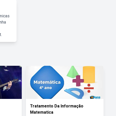
cnicas
inha
.
Tratamento Da Informação
Matematica