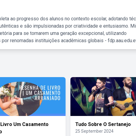
leta ao progresso dos alunos no contexto escolar, adotando té
tênticas e são impulsionadas por criatividade e entusiasmo. M
etória para se tornarem uma geração excepcional, utilizando
 por renomadas instituições acadêmicas globais - fdp.aau.edu.et
 Livro Um Casamento
Tudo Sobre O Sertanejo
o
25 September 2024