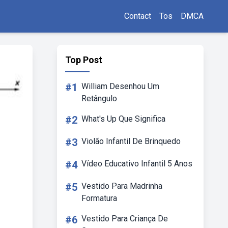
Contact
Tos
DMCA
Top Post
#1
William Desenhou Um
Retângulo
#2
What's Up Que Significa
#3
Violão Infantil De Brinquedo
#4
Vídeo Educativo Infantil 5 Anos
#5
Vestido Para Madrinha
Formatura
#6
Vestido Para Criança De