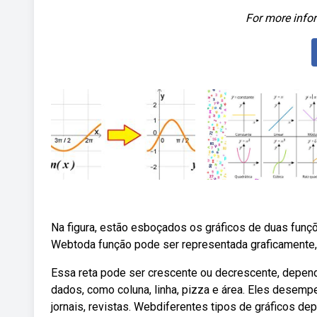
For more infor
Na figura, estão esboçados os gráficos de duas funções 
Webtoda função pode ser representada graficamente, 
Essa reta pode ser crescente ou decrescente, depend
dados, como coluna, linha, pizza e área. Eles desem
jornais, revistas. Webdiferentes tipos de gráficos de