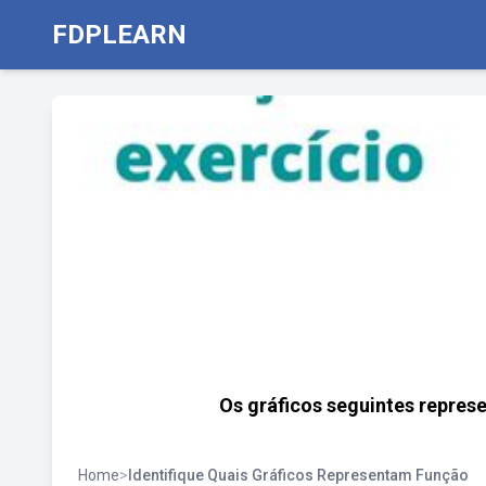
FDPLEARN
Os gráficos seguintes repres
Home
>
Identifique Quais Gráficos Representam Função