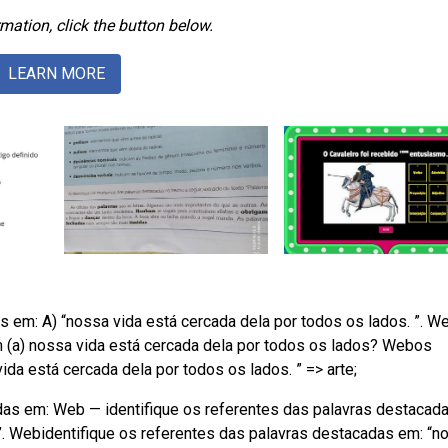
mation, click the button below.
LEARN MORE
 em: A) “nossa vida está cercada dela por todos os lados. ”. W
m (a) nossa vida está cercada dela por todos os lados? Webos
da está cercada dela por todos os lados. ” => arte;
das em: Web — identifique os referentes das palavras destacad
 ”. Webidentifique os referentes das palavras destacadas em: “n