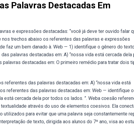
Das Palavras Destacadas Em
avras e expressões destacadas: “você já deve ter ouvido falar 
 nos trechos abaixo os referentes das palavras e expressões
rde faz um bem danado à. Web — 1) identifique o gênero do texto
s das palavras destacadas em: A) “nossa vida está cercada dela 
s palavras destacadas em: O primeiro remédio para tratar dois t
s referentes das palavras destacadas em: A) “nossa vida está
e os referentes das palavras destacadas em: Web — identifique 
a está cercada dela por todos os lados. ”. Weba coesão referenc
textualidade através do uso de elementos coesivos. Ela conect
o utilizados para evitar que uma palavra seja constantemente re
nterpretação de texto, dirigida aos alunos do 7º ano, visa ao est