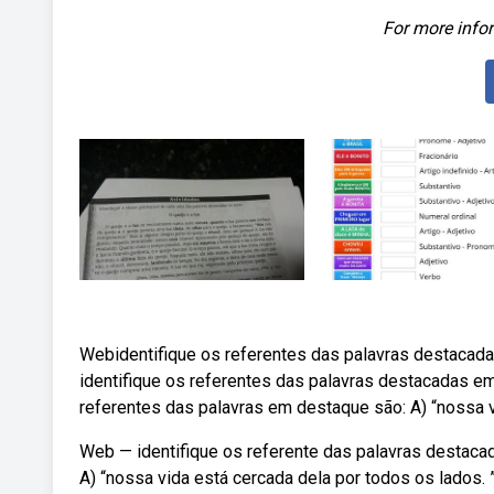
For more infor
Webidentifique os referentes das palavras destacadas
identifique os referentes das palavras destacadas e
referentes das palavras em destaque são: A) “nossa vi
Web — identifique os referente das palavras destaca
A) “nossa vida está cercada dela por todos os lados.