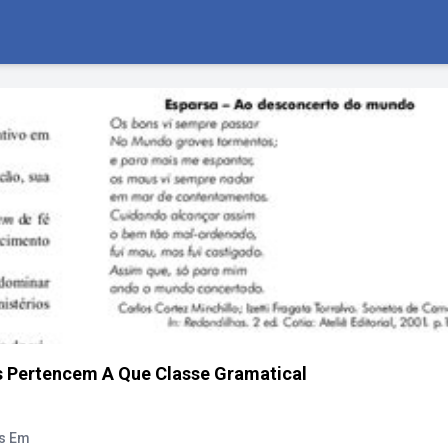
s Pertencem A Que Classe Gramatical
as Em