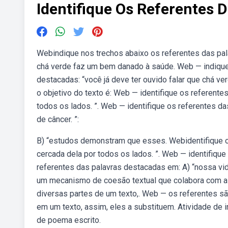
Identifique Os Referentes 
Webindique nos trechos abaixo os referentes das pal
chá verde faz um bem danado à saúde. Web — indique
destacadas: “você já deve ter ouvido falar que chá ve
o objetivo do texto é: Web — identifique os referente
todos os lados. ”. Web — identifique os referentes da
de câncer. ”:
B) “estudos demonstram que esses. Webidentifique o
cercada dela por todos os lados. ”. Web — identifiqu
referentes das palavras destacadas em: A) “nossa vid
um mecanismo de coesão textual que colabora com a 
diversas partes de um texto,. Web — os referentes sã
em um texto, assim, eles a substituem. Atividade de i
de poema escrito.