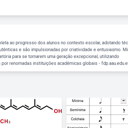
leta ao progresso dos alunos no contexto escolar, adotando té
tênticas e são impulsionadas por criatividade e entusiasmo. M
etória para se tornarem uma geração excepcional, utilizando
 por renomadas instituições acadêmicas globais - fdp.aau.edu.et