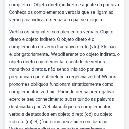
completa o. Objeto direto, indireto e agente da passiva.
Conheça os complementos verbais que se ligam ao
verbo para indicar o ser para o qual se dirige a.
Webhá os seguintes complementos verbais: Objeto
direto e objeto indireto. O objeto direto é o
complemento do verbo transitivo direto (vtd). Ele não
é, obrigatoriamente,. Webdiferente do objeto indireto, o
objeto direto complementa o sentido de verbos
transitivos diretos, não sendo iniciado por uma
preposição que estabelece a regência verbal. Webos
pronomes oblíquos funcionam sintaticamente como
complementos verbais. Partindo dessa prerrogativa,
exercite seu conhecimento substituindo as palavras
destacadas por. Webclassifique os complementos
verbais destacados em objeto direto (od) ou objeto
indireto (oi): B) ( ) interrompeu a aula com barulho.