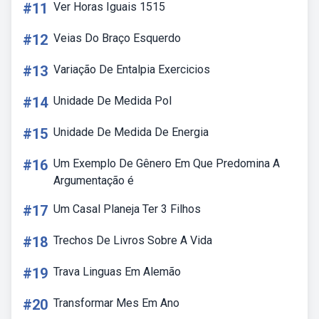
#11
Ver Horas Iguais 1515
#12
Veias Do Braço Esquerdo
#13
Variação De Entalpia Exercicios
#14
Unidade De Medida Pol
#15
Unidade De Medida De Energia
#16
Um Exemplo De Gênero Em Que Predomina A
Argumentação é
#17
Um Casal Planeja Ter 3 Filhos
#18
Trechos De Livros Sobre A Vida
#19
Trava Linguas Em Alemão
#20
Transformar Mes Em Ano