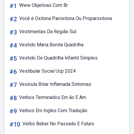
#1
Www Objetivas Com Br
#2
Você é Oxitona Paroxitona Ou Proparoxitona
#3
Vestimentas Da Região Sul
#4
Vestido Maria Bonita Quadrilha
#5
Vestido De Quadrilha Infantil Simples
#6
Vestibular Social Ucp 2024
#7
Vesícula Biliar Inflamada Sintomas
#8
Verbos Terminados Em ão E Am
#9
Verbos Em Ingles Com Tradução
#10
Verbo Beber No Passado E Futuro